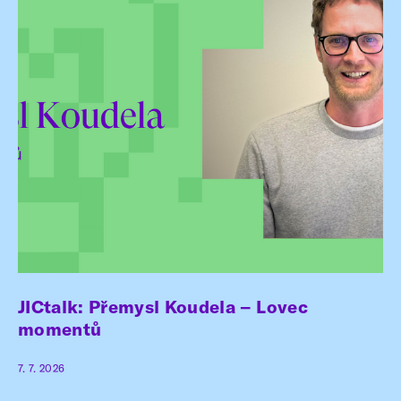
JICtalk: Přemysl Koudela – Lovec
momentů
7. 7. 2026