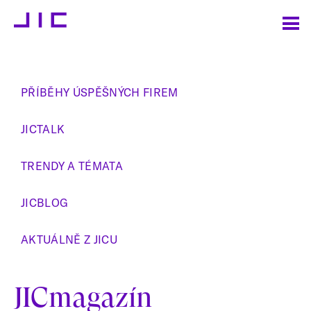
PŘÍBĚHY ÚSPĚŠNÝCH FIREM
JICTALK
TRENDY A TÉMATA
JICBLOG
AKTUÁLNĚ Z JICU
JICmagazín