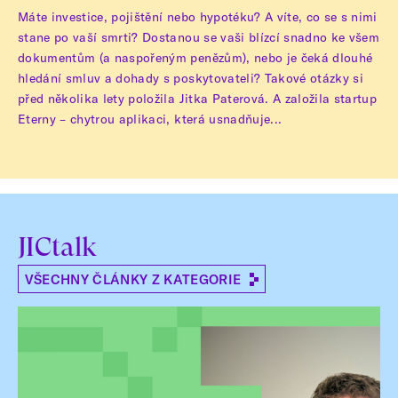
Máte investice, pojištění nebo hypotéku? A víte, co se s nimi
stane po vaší smrti? Dostanou se vaši blízcí snadno ke všem
dokumentům (a naspořeným penězům), nebo je čeká dlouhé
hledání smluv a dohady s poskytovateli? Takové otázky si
před několika lety položila Jitka Paterová. A založila startup
Eterny – chytrou aplikaci, která usnadňuje...
JICtalk
VŠECHNY ČLÁNKY Z KATEGORIE