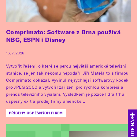
Comprimato: Software z Brna používá
NBC, ESPN i Disney
16. 7. 2026
Vytvořit řešení, o které se perou největší americké televizní
stanice, se jen tak někomu nepodaří. Jiří Matela to s firmou
Comprimato dokázal. Vyvinul nejrychlejší softwarový kodek
pro JPEG 2000 a vytvořil zařízení pro rychlou kompresi a
přenos televizního vysílání. Výsledkem je pozice lídra trhu i
úspěšný exit a prodej firmy americké...
PŘÍBĚHY ÚSPĚŠNÝCH FIREM
SLEDUJTE NÁS