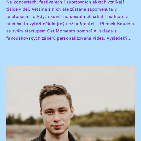
Na koncertech, festivalech i sportovních akcích vznikají
tisíce videí. Většina z nich ale zůstane zapomenutá v
telefonech – a když skončí na sociálních sítích, hodnotu z
nich často vytěží někdo jiný než pořadatel. Přemek Koudela
se svým startupem Get Moments pomocí AI skládá z
fanouškovských záběrů personalizovaná videa. Výsledek?...