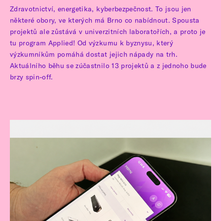
Zdravotnictví, energetika, kyberbezpečnost. To jsou jen
některé obory, ve kterých má Brno co nabídnout. Spousta
projektů ale zůstává v univerzitních laboratořích, a proto je
tu program Applied! Od výzkumu k byznysu, který
výzkumníkům pomáhá dostat jejich nápady na trh.
Aktuálního běhu se zúčastnilo 13 projektů a z jednoho bude
brzy spin-off.