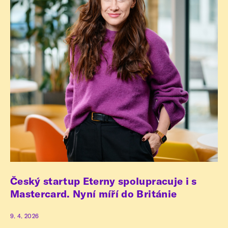
Český startup Eterny spolupracuje i s
Mastercard. Nyní míří do Británie
9. 4. 2026