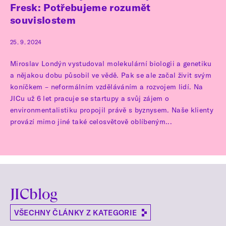
Fresk: Potřebujeme rozumět
souvislostem
25. 9. 2024
Miroslav Londýn vystudoval molekulární biologii a genetiku
a nějakou dobu působil ve vědě. Pak se ale začal živit svým
koníčkem – neformálním vzděláváním a rozvojem lidí. Na
JICu už 6 let pracuje se startupy a svůj zájem o
environmentalistiku propojil právě s byznysem. Naše klienty
provází mimo jiné také celosvětově oblíbeným...
JICblog
VŠECHNY ČLÁNKY Z KATEGORIE