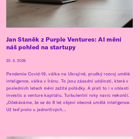
Jan Staněk z Purple Ventures: AI mění
náš pohled na startupy
20. 5. 2026
Pandemie Covid-19, válka na Ukrajině, prudký rozvoj umělé
inteligence, válka v Íránu. To jsou zásadní události, které v
posledních letech mění zažité pořádky. A platí to i v oblasti
investic a venture kapitálu. Turbulentní roky navíc nekončí.
„Očekáváme, že se do 8 let objeví obecná umělá inteligence.
Už teď proto u jednotlivých...