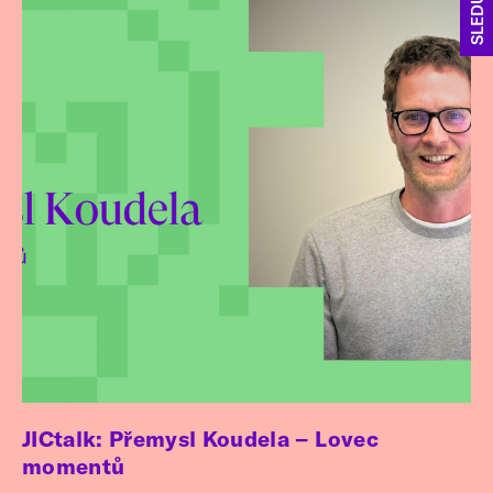
JICtalk: Přemysl Koudela – Lovec
momentů