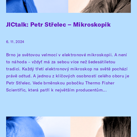
JICtalk: Petr Střelec – Mikroskopik
6. 11. 2024
Brno je světovou velmocí v elektronové mikroskopii. A není
to náhoda – vždyť má za sebou více než šedesátiletou
tradici. Každý třetí elektronový mikroskop na světě pochází
právě odtud. A jednou z klíčových osobností celého oboru je
Petr Střelec. Vede brněnskou pobočku Thermo Fisher
Scientific, která patří k největším producentům...