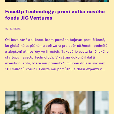
FaceUp Technology: první volba nového
fondu JIC Ventures
19. 5. 2026
Od bezplatné aplikace, která pomáhá bojovat proti šikaně,
ke globálně úspěšnému softwaru pro sběr stížností, podnětů
a zlepšení atmosféry ve firmách. Taková je cesta brněnského
startupu FaceUp Technology. V květnu dokončil další
investiční kolo, které mu přineslo 5 milionů dolarů (víc než
110 milionů korun). Peníze mu pomůžou s další expanzí v...