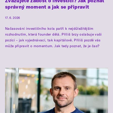
Zvažujete žádost o investici? Jak poznat
správný moment a jak se připravit
17. 6. 2026
Načasování investičního kola patří k nejdůležitějším
rozhodnutím, která founder dělá. Příliš brzy oslabuje vaši
pozici – jak vyjednávací, tak kapitálově. Příliš pozdě vás
může připravit o momentum. Jak tedy poznat, že je čas?