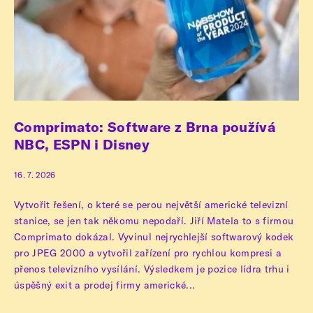
Comprimato: Software z Brna používá
NBC, ESPN i Disney
16. 7. 2026
Vytvořit řešení, o které se perou největší americké televizní
stanice, se jen tak někomu nepodaří. Jiří Matela to s firmou
Comprimato dokázal. Vyvinul nejrychlejší softwarový kodek
pro JPEG 2000 a vytvořil zařízení pro rychlou kompresi a
přenos televizního vysílání. Výsledkem je pozice lídra trhu i
úspěšný exit a prodej firmy americké...