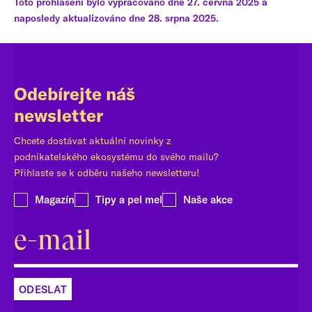
Toto prohlášení bylo vypracováno dne 27. června 2025 a
naposledy aktualizováno dne 28. srpna 2025.
Odebírejte náš
newsletter
Chcete dostávat aktuální novinky z
podnikatelského ekosystému do svého mailu?
Přihlaste se k odběru našeho newsletteru!
Magazín
Tipy a pel mel
Naše akce
ODESLAT