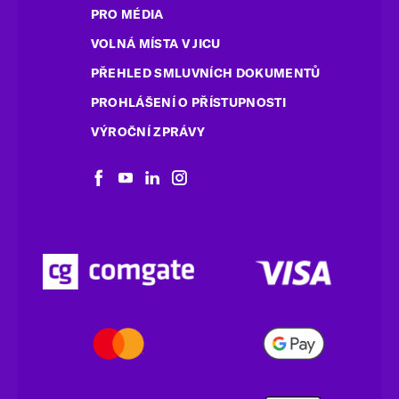
PRO MÉDIA
VOLNÁ MÍSTA V JICU
PŘEHLED SMLUVNÍCH DOKUMENTŮ
PROHLÁŠENÍ O PŘÍSTUPNOSTI
VÝROČNÍ ZPRÁVY