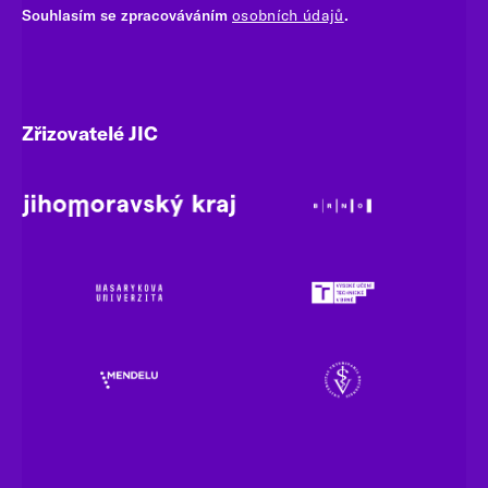
Souhlasím se zpracováváním
osobních údajů
.
Zřizovatelé JIC