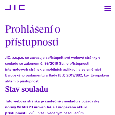
Prohlášení o
přístupnosti
JIC, z.s.p.o. se zavazuje zpřístupnit své webové stránky v
souladu se zákonem č. 99/2019 Sb., o přístupnosti
internetových stránek a mobilních aplikací, a se směrnicí
Evropského parlamentu a Rady (EU) 2019/882, tzv. Evropským
aktem o přístupnosti.
Stav souladu
Tato webová stránka je
částečně v souladu
s požadavky
normy WCAG 2.1 úroveň AA
a
Evropského aktu o
přístupnosti
, kvůli níže uvedeným nesouladům.