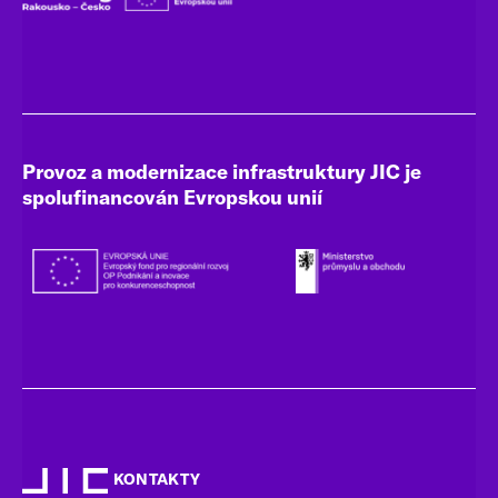
Provoz a modernizace infrastruktury JIC je
spolufinancován Evropskou unií
KONTAKTY