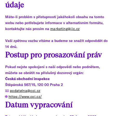
údaje
Máte-li problém s přístupností jakéhokoli obsahu na tomto
webu nebo potřebujete informace v alternativním formátu,
kontaktujte nás prosím na
marketing@jic.cz
Vaši zpětnou vazbu vítáme a budeme se snažit odpovědět do
14 dnů.
Postup pro prosazování práv
Pokud nejste spokojeni s naší odpovědí nebo podnětem,
můžete se obrátit na příslušný dozorový orgán:
Česká obchodní inspekce
Štěpánská 567/15, 120 00 Praha 2
📧
podatelna@coi.cz
🌐
https://www.coi.cz/
Datum vypracování