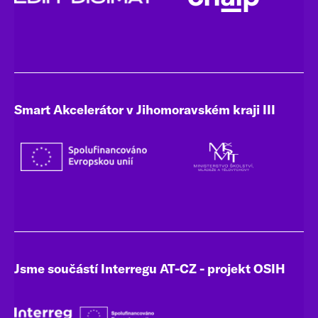
Smart Akcelerátor v Jihomoravském kraji III
Jsme součástí Interregu AT-CZ - projekt OSIH