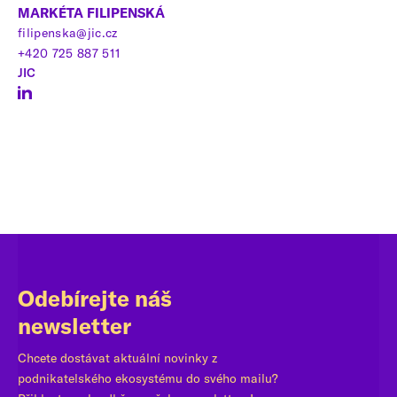
MARKÉTA FILIPENSKÁ
filipenska@jic.cz
+420 725 887 511
JIC
Odebírejte náš
newsletter
Chcete dostávat aktuální novinky z
podnikatelského ekosystému do svého mailu?