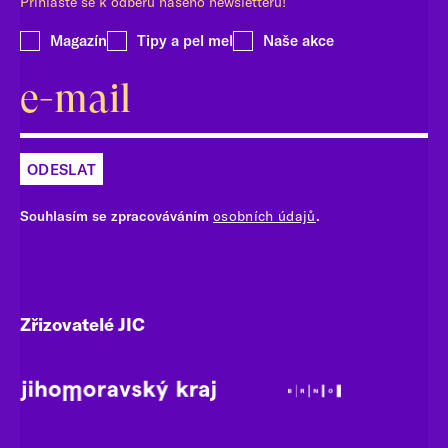
Přihlaste se k odběru našeho newsletteru!
Magazín
Tipy a pel mel
Naše akce
ODESLAT
Souhlasím se zpracováváním
osobních údajů
.
Zřizovatelé JIC