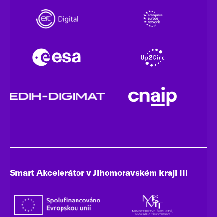
Smart Akcelerátor v Jihomoravském kraji III