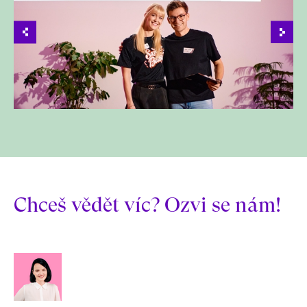
Chceš vědět víc? Ozvi se nám!