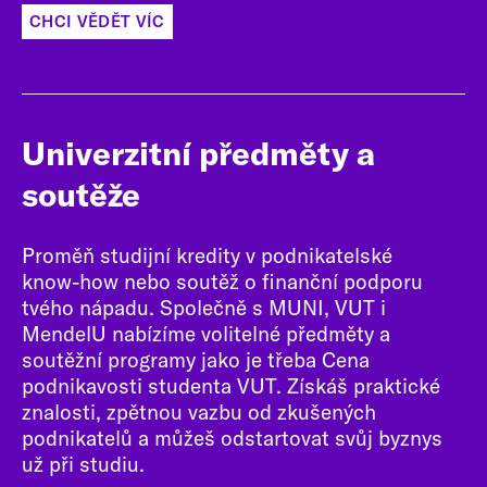
CHCI VĚDĚT VÍC
Univerzitní předměty a
soutěže
Proměň studijní kredity v podnikatelské
know-how nebo soutěž o finanční podporu
tvého nápadu. Společně s MUNI, VUT i
MendelU nabízíme volitelné předměty a
soutěžní programy jako je třeba Cena
podnikavosti studenta VUT. Získáš praktické
znalosti, zpětnou vazbu od zkušených
podnikatelů a můžeš odstartovat svůj byznys
už při studiu.