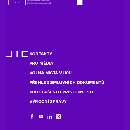
KONTAKTY
PRO MÉDIA
VOLNÁ MÍSTA V JICU
PŘEHLED SMLUVNÍCH DOKUMENTŮ
PROHLÁŠENÍ O PŘÍSTUPNOSTI
VÝROČNÍ ZPRÁVY