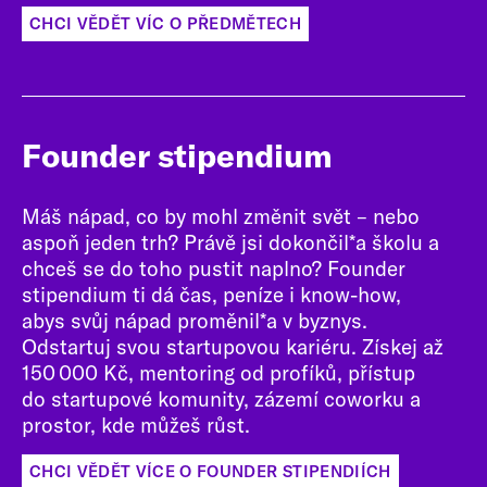
CHCI VĚDĚT VÍC O PŘEDMĚTECH
Founder stipendium
Máš nápad, co by mohl změnit svět – nebo
aspoň jeden trh? Právě jsi dokončil*a školu a
chceš se do toho pustit naplno? Founder
stipendium ti dá čas, peníze i know-how,
abys svůj nápad proměnil*a v byznys.
Odstartuj svou startupovou kariéru. Získej až
150 000 Kč, mentoring od profíků, přístup
do startupové komunity, zázemí coworku a
prostor, kde můžeš růst.
CHCI VĚDĚT VÍCE O FOUNDER STIPENDIÍCH