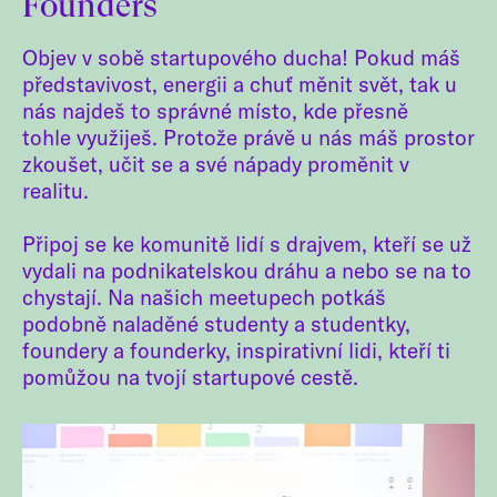
Founders
Objev v sobě startupového ducha! Pokud máš
představivost, energii a chuť měnit svět, tak u
nás najdeš to správné místo, kde přesně
tohle využiješ. Protože právě u nás máš prostor
zkoušet, učit se a své nápady proměnit v
realitu.
Připoj se ke komunitě lidí s drajvem, kteří se už
vydali na podnikatelskou dráhu a nebo se na to
chystají. Na našich meetupech potkáš
podobně naladěné studenty a studentky,
foundery a founderky, inspirativní lidi, kteří ti
pomůžou na tvojí startupové cestě.