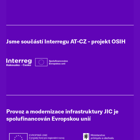
Jsme součástí Interregu AT-CZ - projekt OSIH
Provoz a modernizace infrastruktury JIC je
spolufinancován Evropskou unií