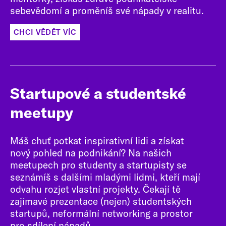
sebevědomí a proměníš své nápady v realitu.
CHCI VĚDĚT VÍC
Startupové a studentské
meetupy
Máš chuť potkat inspirativní lidi a získat
nový pohled na podnikání? Na našich
meetupech pro studenty a startupisty se
seznámíš s dalšími mladými lidmi, kteří mají
odvahu rozjet vlastní projekty. Čekají tě
zajímavé prezentace (nejen) studentských
startupů, neformální networking a prostor
pro sdílení nápadů.