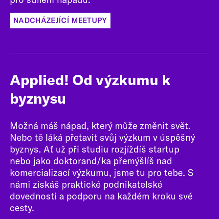
NADCHÁZEJÍCÍ MEETUPY
Applied! Od výzkumu k
byznysu
Možná máš nápad, který může změnit svět.
Nebo tě láká přetavit svůj výzkum v úspěšný
byznys. Ať už při studiu rozjíždíš startup
nebo jako doktorand/ka přemýšlíš nad
komercializací výzkumu, jsme tu pro tebe. S
námi získáš praktické podnikatelské
dovednosti a podporu na každém kroku své
cesty.