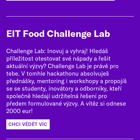
EIT Food Challenge Lab
Challenge Lab: Inovuj a vyhraj! Hledáš
příležitost otestovat své nápady a řešit
aktuální výzvy? Challenge Lab je právě pro
tebe. V tomhle hackathonu absolvuješ
přednášky, mentoring i workshopy a propojíš
se se studenty, inovátory a odborníky, kteří
společně hledají udržitelná řešení pro
předem formulované výzvy. A vítěz si odnese
2000 eur!
CHCI VĚDĚT VÍC