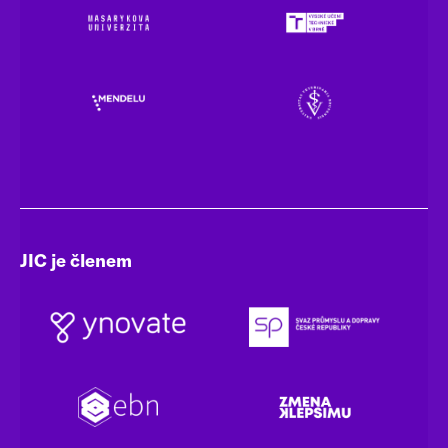
JIC je členem