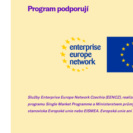
Program podporují
Služby Enterprise Europe Network Czechia (EENCZ), realizo
programu Single Market Programme a Ministerstvem průmys
stanoviska Evropské unie nebo EISMEA. Evropská unie ani