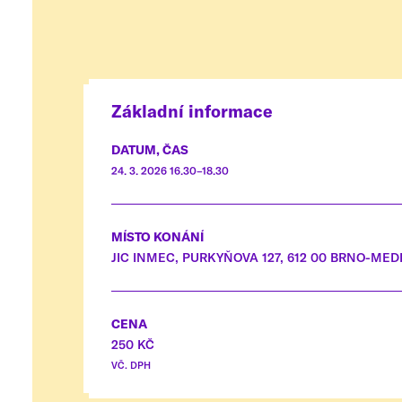
Základní informace
DATUM, ČAS
24. 3. 2026 16.30–18.30
MÍSTO KONÁNÍ
JIC INMEC, PURKYŇOVA 127, 612 00 BRNO-ME
CENA
250 KČ
VČ. DPH