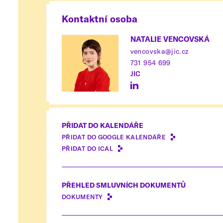
Kontaktní osoba
NATALIE VENCOVSKÁ
vencovska@jic.cz
731 954 699
JIC
PŘIDAT DO KALENDÁŘE
PŘIDAT DO GOOGLE KALENDÁŘE
PŘIDAT DO ICAL
PŘEHLED SMLUVNÍCH DOKUMENTŮ
DOKUMENTY