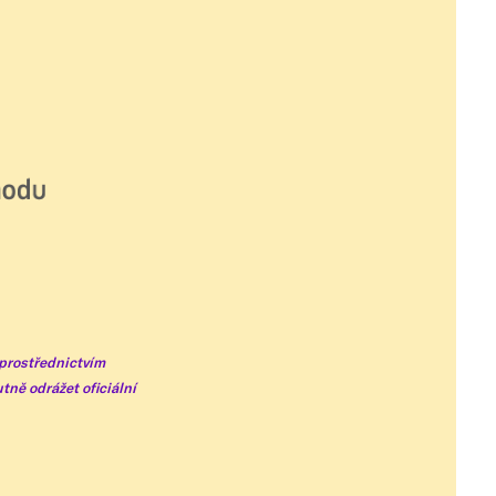
 prostřednictvím
ně odrážet oficiální