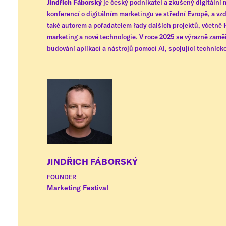
Jindřich Fáborský
je český podnikatel a zkušený digitální 
konferencí o digitálním marketingu ve střední Evropě, a v
také autorem a pořadatelem řady dalších projektů, včetně
marketing a nové technologie. V roce 2025 se výrazně zamě
budování aplikací a nástrojů pomocí AI, spojující technick
JINDŘICH FÁBORSKÝ
FOUNDER
Marketing Festival