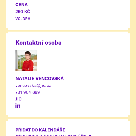
CENA
250 KČ
VČ. DPH
Kontaktní osoba
NATALIE VENCOVSKÁ
vencovska@jic.cz
731 954 699
JIC
PŘIDAT DO KALENDÁŘE