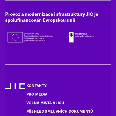
Provoz a modernizace infrastruktury JIC je
spolufinancován Evropskou unií
KONTAKTY
PRO MÉDIA
VOLNÁ MÍSTA V JICU
PŘEHLED SMLUVNÍCH DOKUMENTŮ