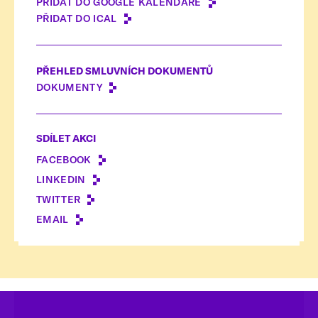
PŘIDAT DO GOOGLE KALENDÁŘE
PŘIDAT DO ICAL
PŘEHLED SMLUVNÍCH DOKUMENTŮ
DOKUMENTY
SDÍLET AKCI
FACEBOOK
LINKEDIN
TWITTER
EMAIL