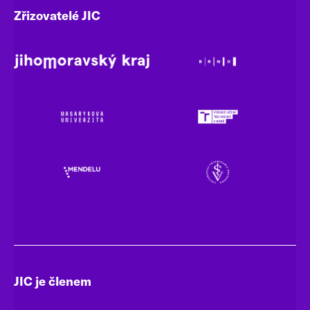
Zřizovatelé JIC
JIC je členem