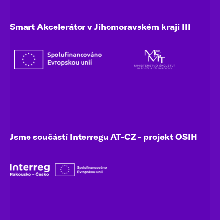
Smart Akcelerátor v Jihomoravském kraji III
Jsme součástí Interregu AT-CZ - projekt OSIH