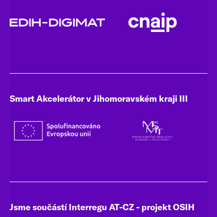
Smart Akcelerátor v Jihomoravském kraji III
Jsme součástí Interregu AT-CZ - projekt OSIH