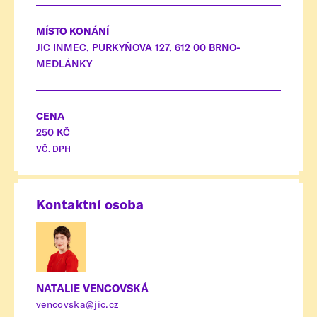
MÍSTO KONÁNÍ
JIC INMEC, PURKYŇOVA 127, 612 00 BRNO-
MEDLÁNKY
CENA
250 KČ
VČ. DPH
Kontaktní osoba
NATALIE VENCOVSKÁ
vencovska@jic.cz