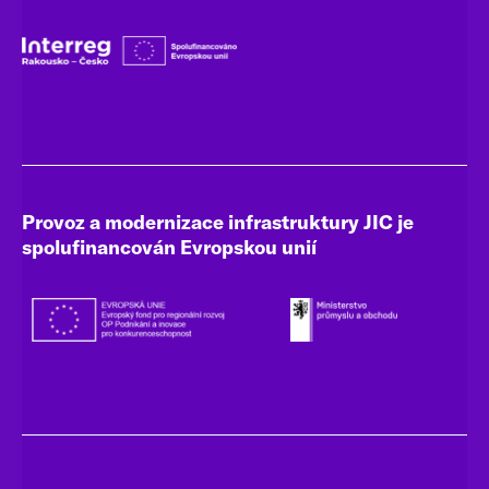
Provoz a modernizace infrastruktury JIC je
spolufinancován Evropskou unií