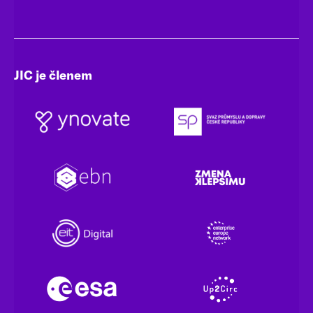
JIC je členem