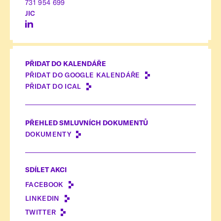
731 954 699
JIC
PŘIDAT DO KALENDÁŘE
PŘIDAT DO GOOGLE KALENDÁŘE
PŘIDAT DO ICAL
PŘEHLED SMLUVNÍCH DOKUMENTŮ
DOKUMENTY
SDÍLET AKCI
FACEBOOK
LINKEDIN
TWITTER