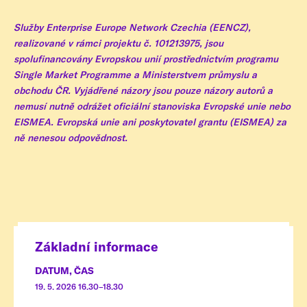
Služby Enterprise Europe Network Czechia (EENCZ),
realizované v rámci projektu č. 101213975, jsou
spolufinancovány Evropskou unií prostřednictvím programu
Single Market Programme a Ministerstvem průmyslu a
obchodu ČR. Vyjádřené názory jsou pouze názory autorů a
nemusí nutně odrážet oficiální stanoviska Evropské unie nebo
EISMEA. Evropská unie ani poskytovatel grantu (EISMEA) za
ně nenesou odpovědnost.
Základní informace
DATUM, ČAS
19. 5. 2026 16.30–18.30