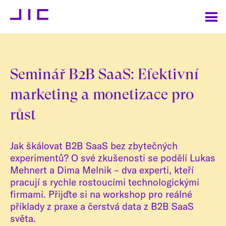
Seminář B2B SaaS: Efektivní
marketing a monetizace pro
růst
Jak škálovat B2B SaaS bez zbytečných
experimentů? O své zkušenosti se podělí Lukas
Mehnert a Dima Melnik – dva experti, kteří
pracují s rychle rostoucími technologickými
firmami. Přijďte si na workshop pro reálné
příklady z praxe a čerstvá data z B2B SaaS
světa.