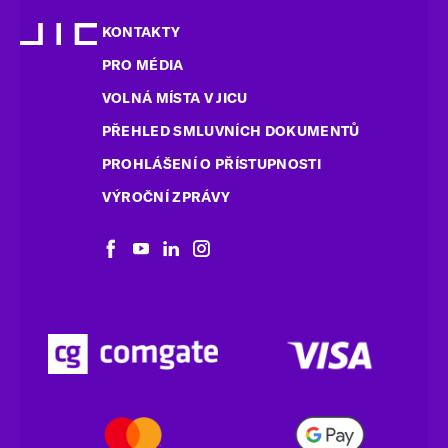
KONTAKTY
PRO MÉDIA
VOLNÁ MÍSTA V JICU
PŘEHLED SMLUVNÍCH DOKUMENTŮ
PROHLÁŠENÍ O PŘÍSTUPNOSTI
VÝROČNÍ ZPRÁVY