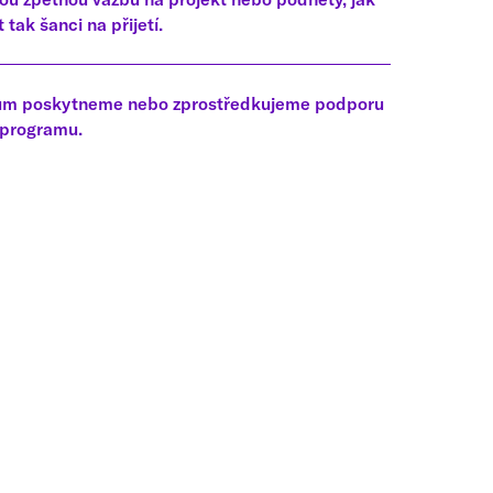
 tak šanci na přijetí.
kům poskytneme nebo zprostředkujeme podporu
 programu.