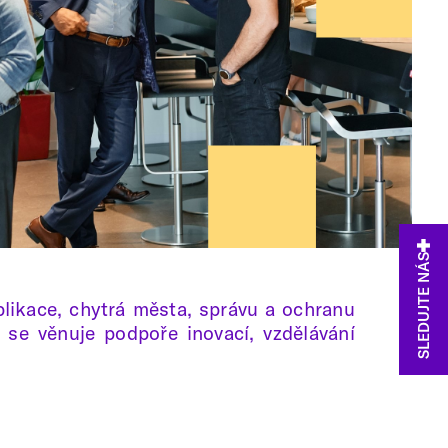
SLEDUJTE NÁS
plikace, chytrá města, správu a ochranu
t se věnuje podpoře inovací, vzdělávání