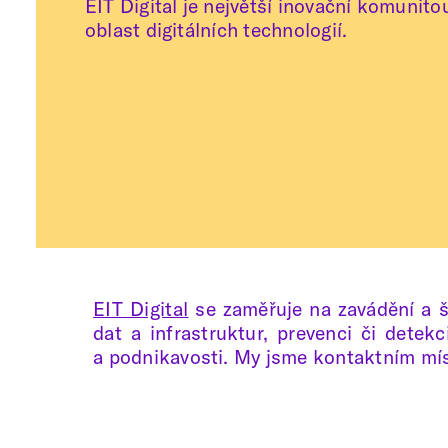
EIT Digital je největší inovační komunito
oblast digitálních technologií.
EIT Digital
se zaměřuje na zavádění a šk
dat a infrastruktur, prevenci či detek
a podnikavosti. My jsme kontaktním mís