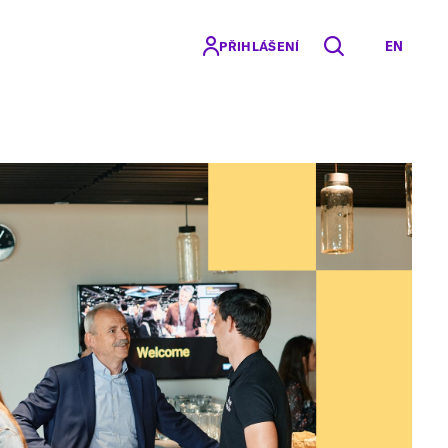
EN
PŘIHLÁŠENÍ