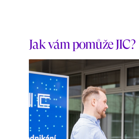
Jak vám pomůže JIC?