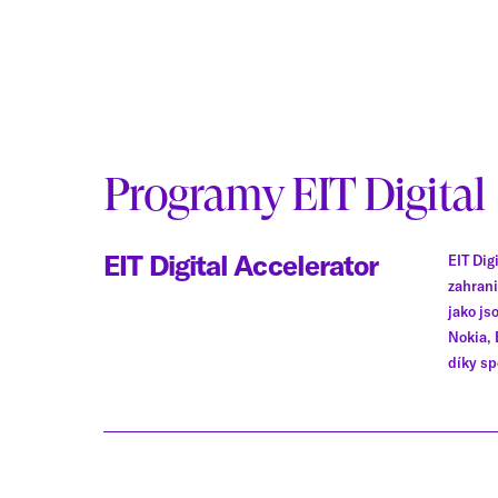
Programy EIT Digital
EIT Digital Accelerator
EIT Dig
zahrani
jako js
Nokia, 
díky sp