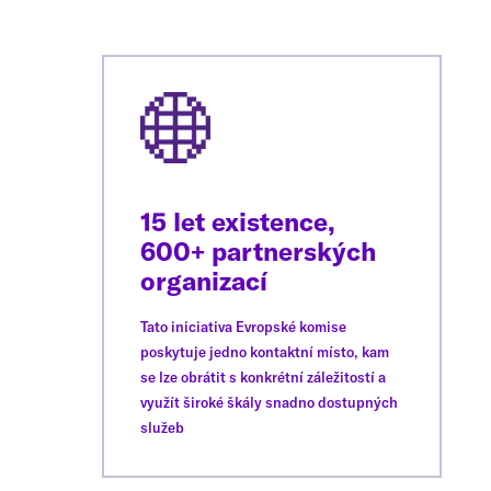
15 let existence,
600+ partnerských
organizací
Tato iniciativa Evropské komise
poskytuje jedno kontaktní místo, kam
se lze obrátit s konkrétní záležitostí a
využít široké škály snadno dostupných
služeb