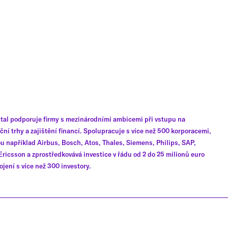
ital podporuje firmy s mezinárodními ambicemi při vstupu na
ční trhy a zajištění financí. Spolupracuje s více než 500 korporacemi,
ou například Airbus, Bosch, Atos, Thales, Siemens, Philips, SAP,
Ericsson a zprostředkovává investice v řádu od 2 do 25 milionů euro
ojení s více než 300 investory.