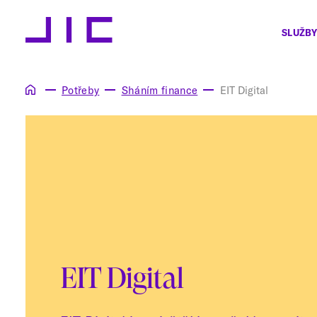
SLUŽBY
Potřeby
Sháním finance
EIT Digital
EIT Digital