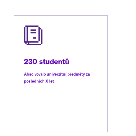
230 studentů
Absolvovalo univerzitní předměty za
posledních X let