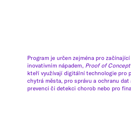
Program je určen zejména pro začínající
inovativním nápadem,
Proof of Concept
kteří využívají digitální technologie pro
chytrá města, pro správu a ochranu dat a
prevenci či detekci chorob nebo pro fin