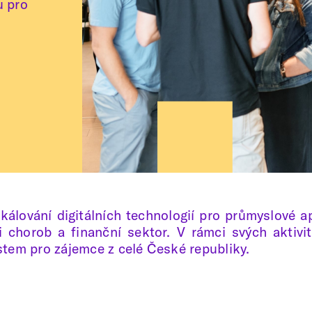
u pro
álování digitálních technologií pro průmyslové a
ci chorob a finanční sektor. V rámci svých aktivi
tem pro zájemce z celé České republiky.