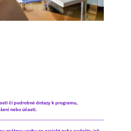
sti či podrobné dotazy k programu,
ení nebo účasti.
u zpětnou vazbu na projekt nebo podněty, jak