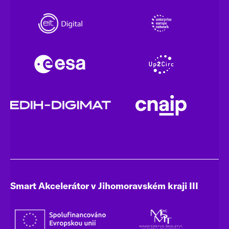
Smart Akcelerátor v Jihomoravském kraji III