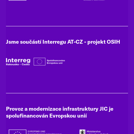
Jsme součástí Interregu AT-CZ - projekt OSIH
Provoz a modernizace infrastruktury JIC je
spolufinancován Evropskou unií