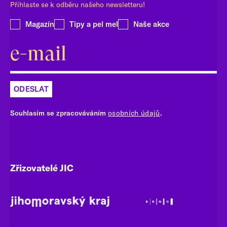
Přihlaste se k odběru našeho newsletteru!
Magazín
Tipy a pel mel
Naše akce
ODESLAT
Souhlasím se zpracováváním
osobních údajů
.
Zřizovatelé JIC