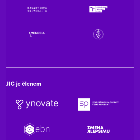
JIC je členem