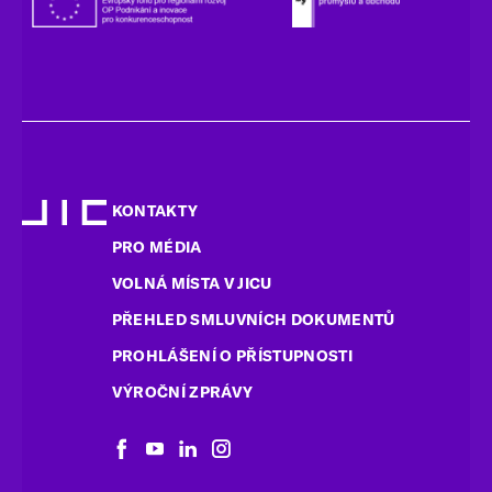
KONTAKTY
PRO MÉDIA
VOLNÁ MÍSTA V JICU
PŘEHLED SMLUVNÍCH DOKUMENTŮ
PROHLÁŠENÍ O PŘÍSTUPNOSTI
VÝROČNÍ ZPRÁVY