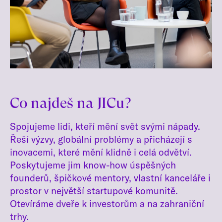
Co najdeš na JICu?
Spojujeme lidi, kteří mění svět svými nápady.
Řeší výzvy, globální problémy a přicházejí s
inovacemi, které mění klidně i celá odvětví.
Poskytujeme jim know-how úspěšných
founderů, špičkové mentory, vlastní kanceláře i
prostor v největší startupové komunitě.
Otevíráme dveře k investorům a na zahraniční
trhy.