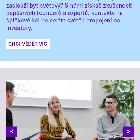
zaslouží být světový? S námi získáš zkušenosti
úspěšných founderů a expertů, kontakty na
špičkové lidi po celém světě i propojení na
investory.
CHCI VĚDĚT VÍC