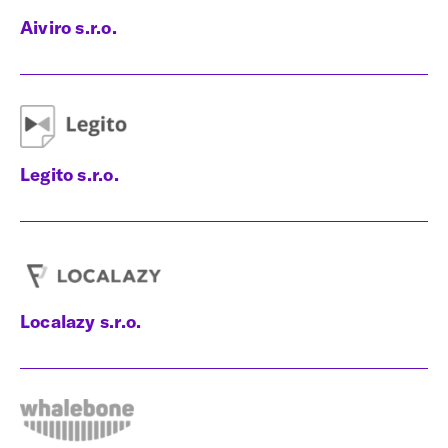
Aiviro s.r.o.
Legito s.r.o.
Localazy s.r.o.