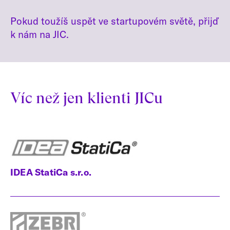
Pokud toužíš uspět ve startupovém světě, přijď
k nám na JIC.
Víc než jen klienti JICu
IDEA StatiCa s.r.o.