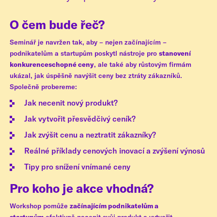
O čem bude řeč?
Seminář je navržen tak, aby – nejen začínajícím –
podnikatelům a startupům poskytl nástroje pro
stanovení
konkurenceschopné ceny
, ale také aby růstovým firmám
ukázal, jak úspěšně navýšit ceny bez ztráty zákazníků.
Společně probereme:
Jak necenit nový produkt?
Jak vytvořit přesvědčivý ceník?
Jak zvýšit cenu a neztratit zákazníky?
Reálné příklady cenových inovací a zvýšení výnosů
Tipy pro snížení vnímané ceny
Pro koho je akce vhodná?
Workshop pomůže
začínajícím podnikatelům a