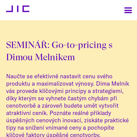
SEMINÁŘ: Go-to-pricing s
Dimou Melnikem
Naučte se efektivně nastavit cenu svého
produktu a maximalizovat výnosy. Dima Melnik
vás provede klíčovými principy a strategiemi,
díky kterým se vyhnete častým chybám při
cenotvorbě a zároveň budete umět vytvořit
atraktivní ceník. Poznáte reálné příklady
úspěšných cenových inovací, získáte praktické
tipy na snížení vnímané ceny a pochopíte
klíčové faktory úspěšné cenotvorby.