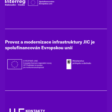
Provoz a modernizace infrastruktury JIC je
spolufinancován Evropskou unií
KONTAKTY