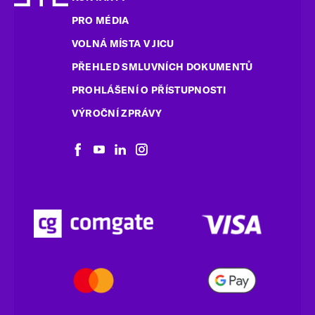
PRO MÉDIA
VOLNÁ MÍSTA V JICU
PŘEHLED SMLUVNÍCH DOKUMENTŮ
PROHLÁŠENÍ O PŘÍSTUPNOSTI
VÝROČNÍ ZPRÁVY