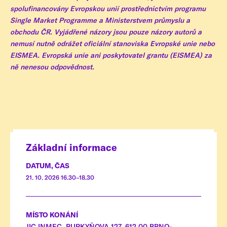
spolufinancovány Evropskou unií prostřednictvím programu
Single Market Programme a Ministerstvem průmyslu a
obchodu ČR. Vyjádřené názory jsou pouze názory autorů a
nemusí nutně odrážet oficiální stanoviska Evropské unie nebo
EISMEA. Evropská unie ani poskytovatel grantu (EISMEA) za
ně nenesou odpovědnost.
Základní informace
DATUM, ČAS
21. 10. 2026 16.30–18.30
MÍSTO KONÁNÍ
JIC INMEC, PURKYŇOVA 127, 612 00 BRNO-