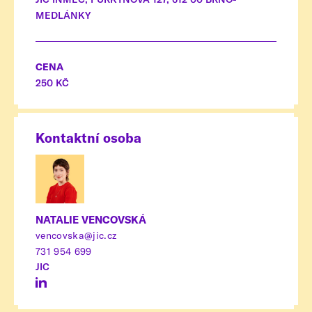
MEDLÁNKY
CENA
250 KČ
Kontaktní osoba
NATALIE VENCOVSKÁ
vencovska@jic.cz
731 954 699
JIC