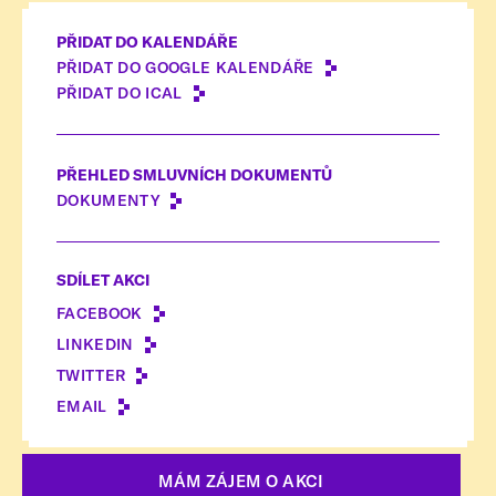
PŘIDAT DO KALENDÁŘE
PŘIDAT DO GOOGLE KALENDÁŘE
PŘIDAT DO ICAL
PŘEHLED SMLUVNÍCH DOKUMENTŮ
DOKUMENTY
SDÍLET AKCI
FACEBOOK
LINKEDIN
TWITTER
EMAIL
MÁM ZÁJEM O AKCI