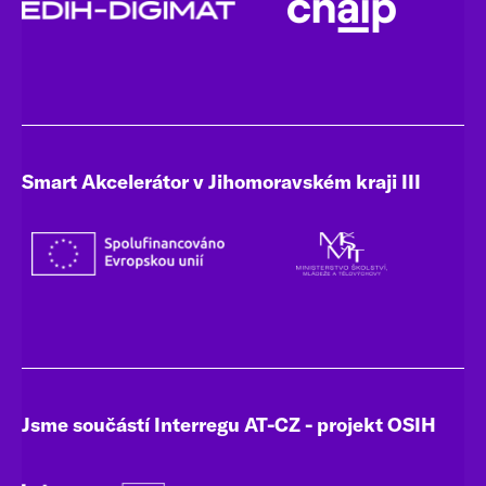
Smart Akcelerátor v Jihomoravském kraji III
Jsme součástí Interregu AT-CZ - projekt OSIH