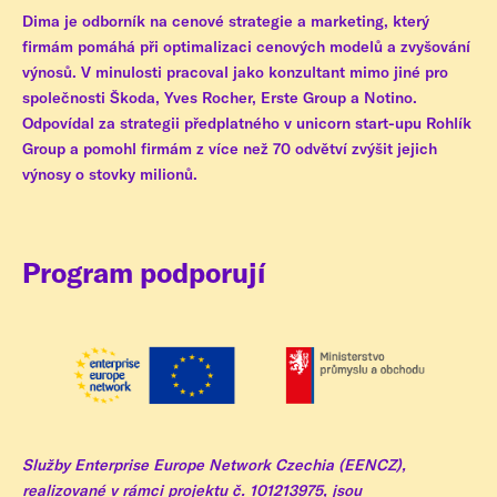
Dima je odborník na cenové strategie a marketing, který
firmám pomáhá při optimalizaci cenových modelů a zvyšování
výnosů. V minulosti pracoval jako konzultant mimo jiné pro
společnosti Škoda, Yves Rocher, Erste Group a Notino.
Odpovídal za strategii předplatného v unicorn start-upu Rohlík
Group a pomohl firmám z více než 70 odvětví zvýšit jejich
výnosy o stovky milionů.
Program podporují
Služby Enterprise Europe Network Czechia (EENCZ),
realizované v rámci projektu č. 101213975, jsou