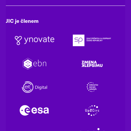
JIC je členem