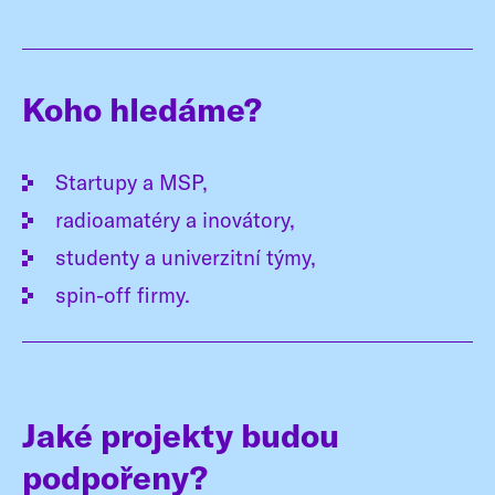
Koho hledáme?
Startupy a MSP,
radioamatéry a inovátory,
studenty a univerzitní týmy,
spin-off firmy.
Jaké projekty budou
podpořeny?