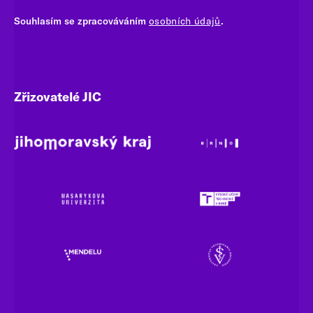
Souhlasím se zpracováváním
osobních údajů
.
Zřizovatelé JIC