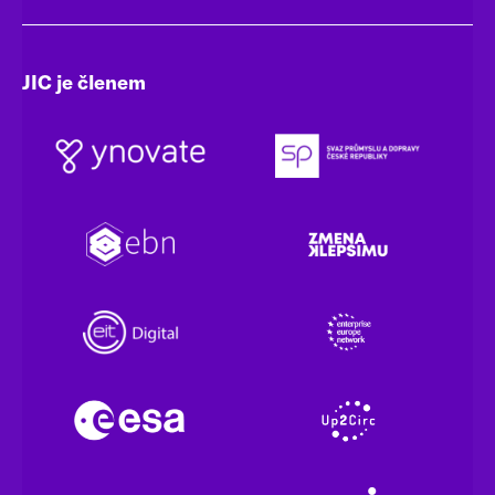
JIC je členem