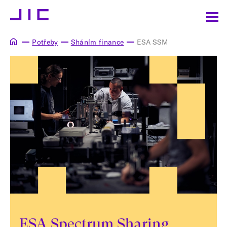
Potřeby
Sháním finance
ESA SSM
ESA Spectrum Sharing