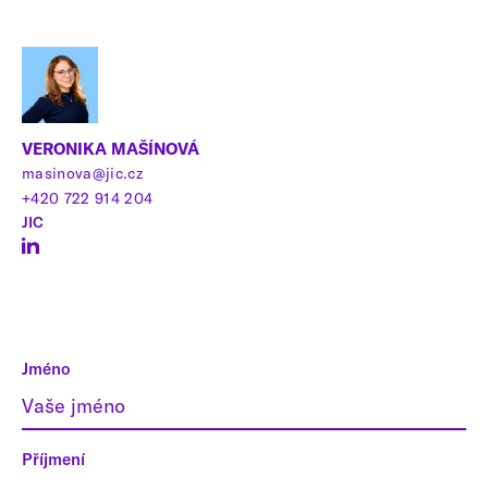
VERONIKA MAŠÍNOVÁ
masinova@jic.cz
+420 722 914 204
JIC
Jméno
Příjmení