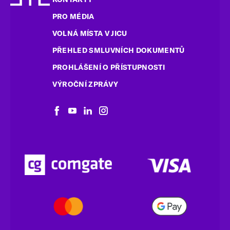
PRO MÉDIA
VOLNÁ MÍSTA V JICU
PŘEHLED SMLUVNÍCH DOKUMENTŮ
PROHLÁŠENÍ O PŘÍSTUPNOSTI
VÝROČNÍ ZPRÁVY