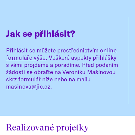
Jak se přihlásit?
Přihlásit se můžete prostřednictvím
online
formuláře výše
. Veškeré aspekty přihlášky
s vámi projdeme a poradíme. Před podáním
žádosti se obraťte na Veroniku Mašínovou
skrz formulář níže nebo na mailu
masinova@jic.cz
.
Realizované projetky