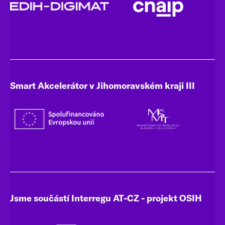
Smart Akcelerátor v Jihomoravském kraji III
Jsme součástí Interregu AT-CZ - projekt OSIH