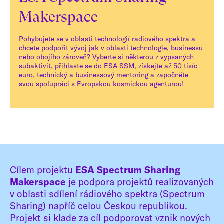
Makerspace
Pohybujete se v oblasti technologií radiového spektra a
chcete podpořit vývoj jak v oblasti technologie, businessu
nebo obojího zároveň? Vyberte si některou z vypsaných
subaktivit, přihlaste se do ESA SSM, získejte až 50 tisíc
euro, technický a businessový mentoring a započněte
svou spolupráci s Evropskou kosmickou agenturou!
Cílem projektu
ESA Spectrum Sharing
Makerspace
je podpora projektů realizovaných
v oblasti sdílení rádiového spektra (Spectrum
Sharing) napříč celou Českou republikou.
Projekt si klade za cíl podporovat vznik nových