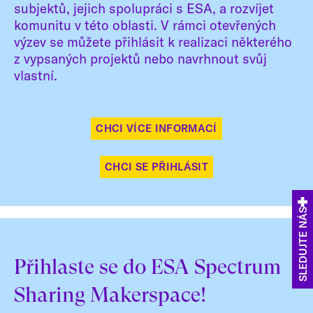
subjektů, jejich spolupráci s ESA, a rozvíjet
komunitu v této oblasti. V rámci otevřených
výzev se můžete přihlásit k realizaci některého
z vypsaných projektů nebo navrhnout svůj
vlastní.
CHCI VÍCE INFORMACÍ
CHCI SE PŘIHLÁSIT
SLEDUJTE NÁS
Přihlaste se do ESA Spectrum
Sharing Makerspace!