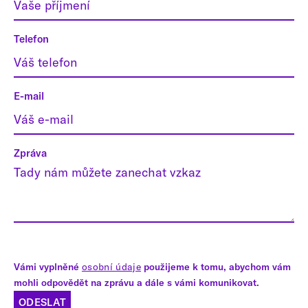
Telefon
E-mail
Zpráva
Vámi vyplněné
osobní údaje
použijeme k tomu, abychom vám
mohli odpovědět na zprávu a dále s vámi komunikovat.
ODESLAT