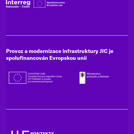
Provoz a modernizace infrastruktury JIC je
spolufinancován Evropskou unií
KONTAKTY