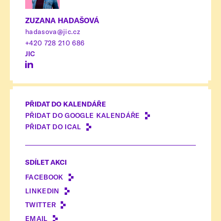
ZUZANA HADAŠOVÁ
hadasova@jic.cz
+420 728 210 686
JIC
PŘIDAT DO KALENDÁŘE
PŘIDAT DO GOOGLE KALENDÁŘE
PŘIDAT DO ICAL
SDÍLET AKCI
FACEBOOK
LINKEDIN
TWITTER
EMAIL