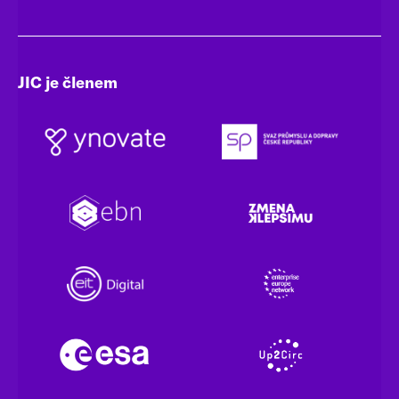
JIC je členem