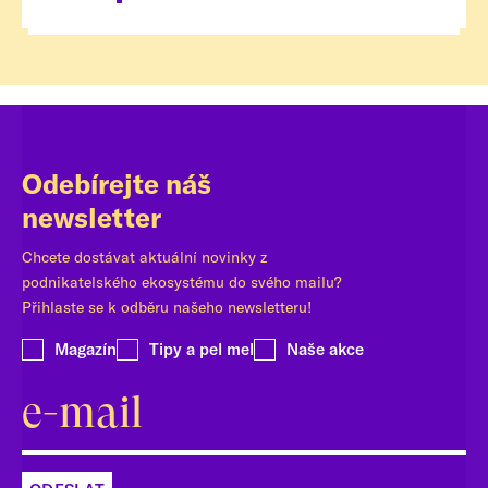
Odebírejte náš
newsletter
Chcete dostávat aktuální novinky z
podnikatelského ekosystému do svého mailu?
Přihlaste se k odběru našeho newsletteru!
Magazín
Tipy a pel mel
Naše akce