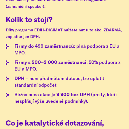
(zahraniční speaker)
.
Kolik to stojí?
Díky programu EDIH-DIGIMAT můžete mít tuto akci ZDARMA,
zaplatíte jen DPH.
Firmy do 499 zaměstnanců
: plná podpora z EU a
MPO.
Firmy s 500–3 000 zaměstnanci
: 50% podpora z
EU a MPO.
DPH
– není předmětem dotace, lze uplatit
standardní odpočet
Běžná cena akce je
9 900 bez DPH
(pro ty, kteří
nesplňují výše uvedené podmínky).
Co je katalytické dotazování,