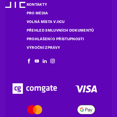
KONTAKTY
PRO MÉDIA
VOLNÁ MÍSTA V JICU
PŘEHLED SMLUVNÍCH DOKUMENTŮ
PROHLÁŠENÍ O PŘÍSTUPNOSTI
VÝROČNÍ ZPRÁVY