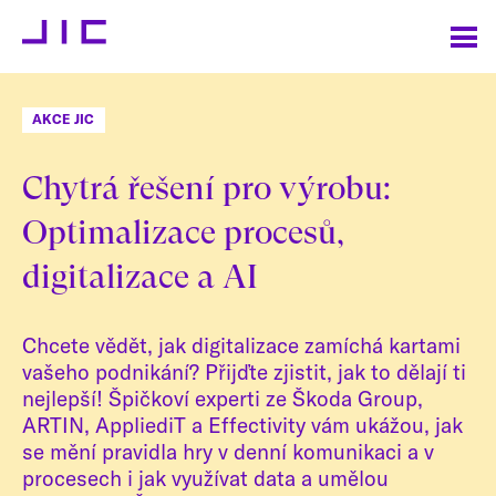
AKCE JIC
Chytrá řešení pro výrobu:
Optimalizace procesů,
digitalizace a AI
Chcete vědět, jak digitalizace zamíchá kartami
vašeho podnikání? Přijďte zjistit, jak to dělají ti
nejlepší! Špičkoví experti ze Škoda Group,
ARTIN, AppliediT a Effectivity vám ukážou, jak
se mění pravidla hry v denní komunikaci a v
procesech i jak využívat data a umělou