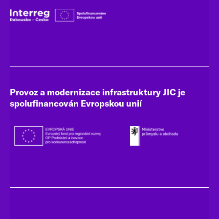
Provoz a modernizace infrastruktury JIC je
spolufinancován Evropskou unií