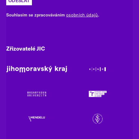
ODESLAT
Souhlasím se zpracováváním
osobních údajů
.
Zřizovatelé JIC