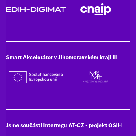
Smart Akcelerátor v Jihomoravském kraji III
Jsme součástí Interregu AT-CZ - projekt OSIH