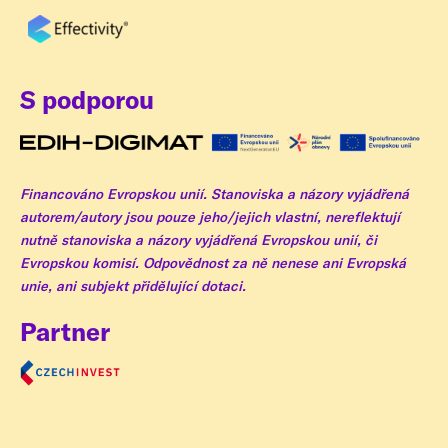
S podporou
Financováno Evropskou unií. Stanoviska a názory vyjádřená
autorem/autory jsou pouze jeho/jejich vlastní, nereflektují
nutně stanoviska a názory vyjádřená Evropskou unií, či
Evropskou komisí. Odpovědnost za ně nenese ani Evropská
unie, ani subjekt přidělující dotaci. ​
Partner