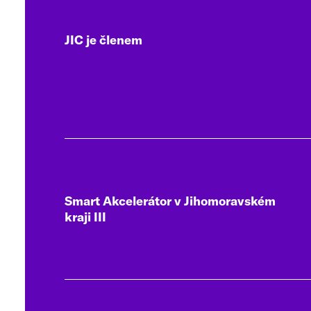
JIC je členem
Smart Akcelerátor v Jihomoravském
kraji III