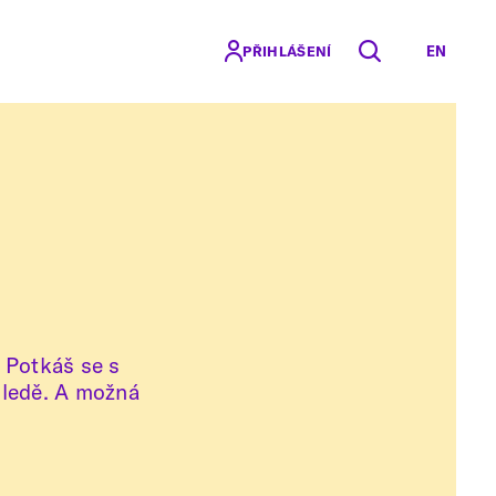
EN
PŘIHLÁŠENÍ
. Potkáš se s
 ledě. A možná