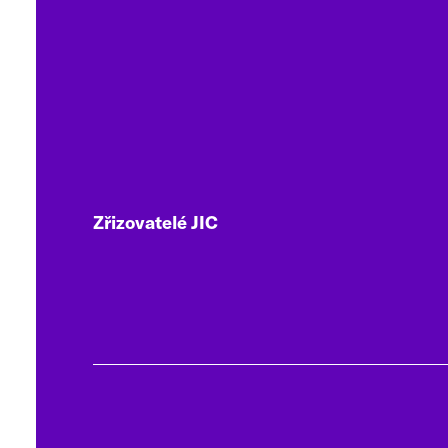
Zřizovatelé JIC