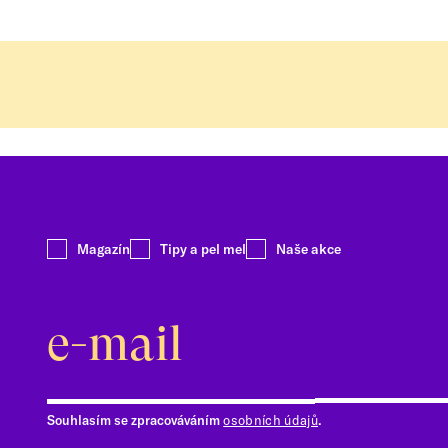
Magazín
Tipy a pel mel
Naše akce
Souhlasím se zpracováváním
osobních údajů
.