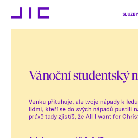
SLUŽBY
Vánoční studentský 
Venku přituhuje, ale tvoje nápady k led
lidmi, kteří se do svých nápadů pustili
právě tady zjistíš, že All I want for Christ