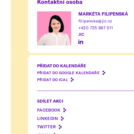
Kontaktní osoba
MARKÉTA FILIPENSKÁ
filipenska@jic.cz
+420 725 887 511
JIC
PŘIDAT DO KALENDÁŘE
PŘIDAT DO GOOGLE KALENDÁŘE
PŘIDAT DO ICAL
SDÍLET AKCI
FACEBOOK
LINKEDIN
TWITTER