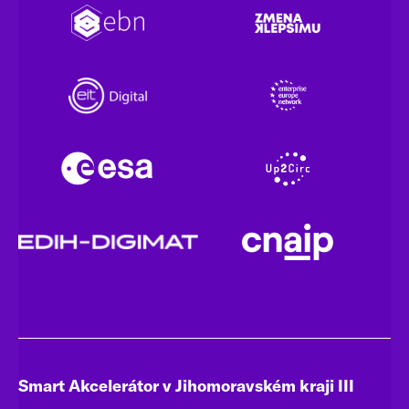
Smart Akcelerátor v Jihomoravském kraji III