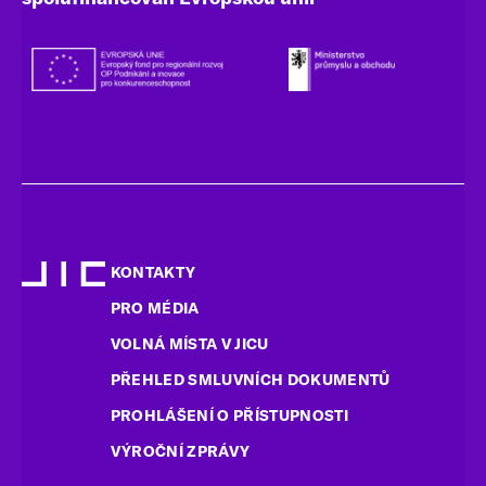
KONTAKTY
PRO MÉDIA
VOLNÁ MÍSTA V JICU
PŘEHLED SMLUVNÍCH DOKUMENTŮ
PROHLÁŠENÍ O PŘÍSTUPNOSTI
VÝROČNÍ ZPRÁVY