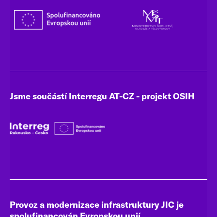
Jsme součástí Interregu AT-CZ - projekt OSIH
Provoz a modernizace infrastruktury JIC je
spolufinancován Evropskou unií