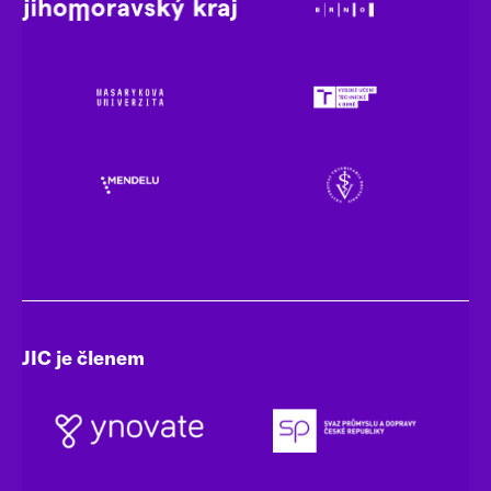
JIC je členem