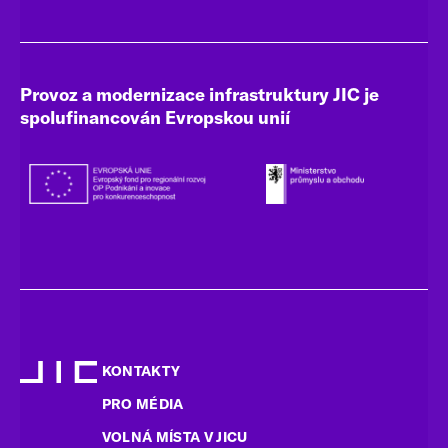
Provoz a modernizace infrastruktury JIC je
spolufinancován Evropskou unií
KONTAKTY
PRO MÉDIA
VOLNÁ MÍSTA V JICU