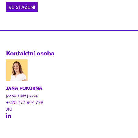
KE STAŽENÍ
Kontaktní osoba
JANA POKORNÁ
pokorna@jic.cz
+420 777 964 798
JIC