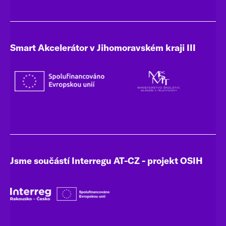
Smart Akcelerátor v Jihomoravském kraji III
Jsme součástí Interregu AT-CZ - projekt OSIH