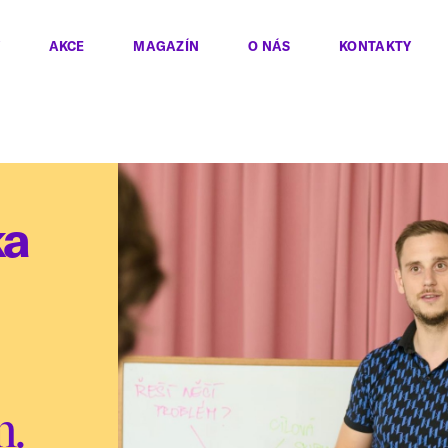
AKCE
MAGAZÍN
O NÁS
KONTAKTY
ka
m.