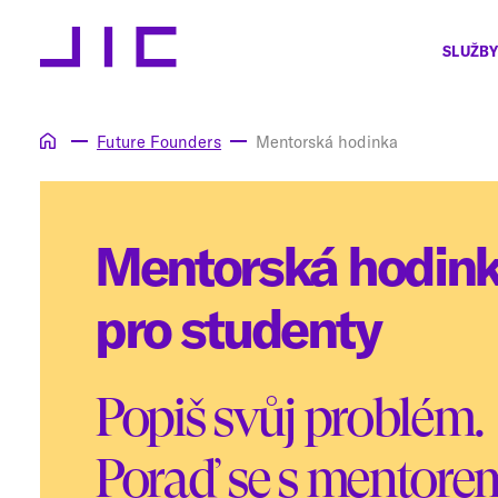
SLUŽBY
Future Founders
Mentorská hodinka
Mentorská hodin
pro studenty
Popiš svůj problém.
Poraď se s mentore