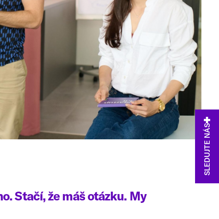
SLEDUJTE NÁS
o. Stačí, že máš otázku. My