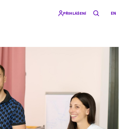
EN
PŘIHLÁŠENÍ