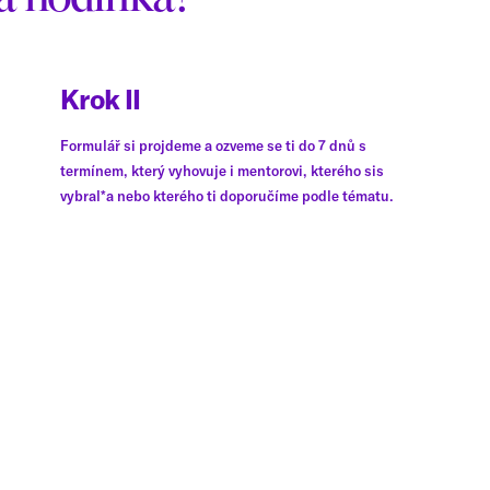
Krok II
Formulář si projdeme a ozveme se ti do 7 dnů s
termínem, který vyhovuje i mentorovi, kterého sis
vybral*a nebo kterého ti doporučíme podle tématu.