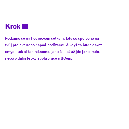
Krok III
Potkáme se na hodinovém setkání, kde se společně na
tvůj projekt nebo nápad podíváme. A když to bude dávat
smysl, tak si tak řekneme, jak dál – ať už jde jen o radu,
nebo o další kroky spolupráce s JICem.