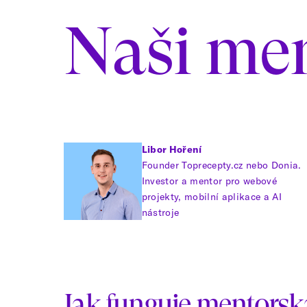
Naši men
Libor Hoření
Founder Toprecepty.cz nebo Donia.
Investor a mentor pro webové
projekty, mobilní aplikace a AI
nástroje
Jak funguje mentorsk