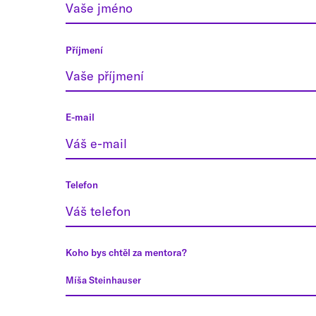
Příjmení
E-mail
Telefon
Koho bys chtěl za mentora?
Míša Steinhauser