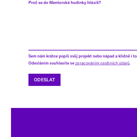
Proč se do Mentorské hodinky hlásíš?
Sem nám krátce popiš svůj projekt nebo nápad a klidně i to,
Odesláním souhlasíte se
zpracováním osobních údajů
.
ODESLAT