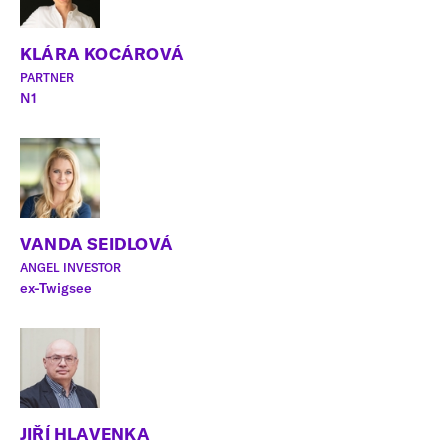
KLÁRA KOCÁROVÁ
PARTNER
N1
VANDA SEIDLOVÁ
ANGEL INVESTOR
ex-Twigsee
JIŘÍ HLAVENKA