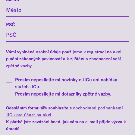
PSČ
Vámi vyplněné osobní údaje použijeme k registraci na akci,
plnění zákonných povinností a k zjištění a zhodnocení vaší
zpětné vazby.
Prosím neposílejte mi novinky o JICu ani nabídky
služeb JICu.
Prosím neposílejte mi dotazníky zpětné vazby.
Odesláním formuláře souhlasíte s
obchodními podmínkami
JICu pro účast na akci
.
K platbě jste zavázáni hned, jak vám na e-mail přijde výzva k
úhradě.