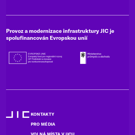
Provoz a modernizace infrastruktury JIC je
spolufinancován Evropskou unií
KONTAKTY
PRO MÉDIA
VOLNÁ MÍSTA V JICU