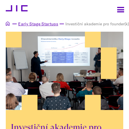
Early Stage Startups
Investiční akademie pro founder(k
Investiční akademie pro