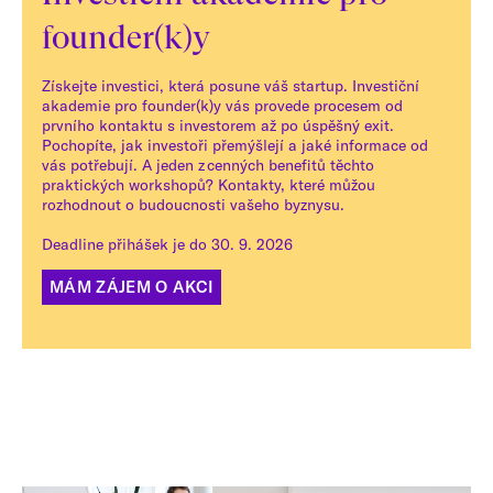
founder(k)y
Získejte investici, která posune váš startup. Investiční
akademie pro founder(k)y vás provede procesem od
prvního kontaktu s investorem až po úspěšný exit.
Pochopíte, jak investoři přemýšlejí a jaké informace od
vás potřebují. A jeden z cenných benefitů těchto
praktických workshopů? Kontakty, které můžou
rozhodnout o budoucnosti vašeho byznysu.
Deadline přihášek je do 30. 9. 2026
MÁM ZÁJEM O AKCI