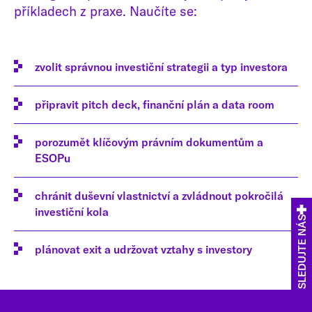
příkladech z praxe. Naučíte se:
zvolit správnou investiční strategii a typ investora
připravit pitch deck, finanční plán a data room
porozumět klíčovým právním dokumentům a
ESOPu
chránit duševní vlastnictví a zvládnout pokročilá
investiční kola
SLEDUJTE NÁS
plánovat exit a udržovat vztahy s investory