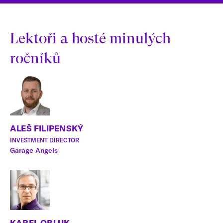
Lektoři a hosté minulých
ročníků
ALEŠ FILIPENSKÝ
INVESTMENT DIRECTOR
Garage Angels
KAREL OBLUK