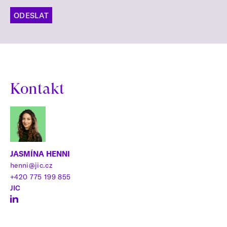
ODESLAT
Kontakt
JASMÍNA HENNI
henni@jic.cz
+420 775 199 855
JIC