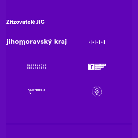
Zřizovatelé JIC