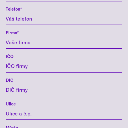
Telefon*
Firma*
IČO
DIČ
Ulice
Město