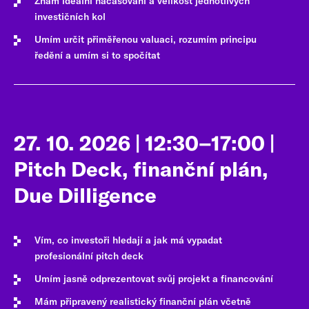
Znám ideální načasování a velikost jednotlivých
investičních kol
Umím určit přiměřenou valuaci, rozumím principu
ředění a umím si to spočítat
27. 10. 2026 | 12:30–17:00 |
Pitch Deck, finanční plán,
Due Dilligence
Vím, co investoři hledají a jak má vypadat
profesionální pitch deck
Umím jasně odprezentovat svůj projekt a financování
Mám připravený realistický finanční plán včetně