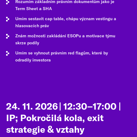
Rozumím základním právním dokumentům jako je
Term Sheet a SHA
Umím sestavit cap table, chápu význam vestingu a
hlasovacích práv
Znám možnosti zakládání ESOPu a motivace týmu
skrze podíly
Umím se vyhnout právním red flagům, které by
odradily investora
24. 11. 2026 | 12:30–17:00 |
IP; Pokročilá kola, exit
strategie & vztahy