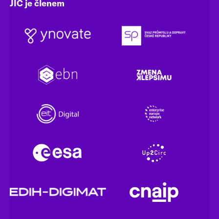
JIC je členem