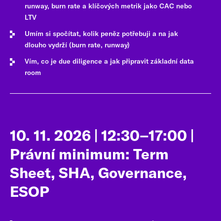
runway, burn rate a klíčových metrik jako CAC nebo
LTV
Umím si spočítat, kolik peněz potřebuji a na jak
dlouho vydrží (burn rate, runway)
Vím, co je due diligence a jak připravit základní data
room
10. 11. 2026 | 12:30–17:00 |
Právní minimum: Term
Sheet, SHA, Governance,
ESOP