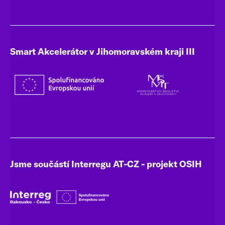
Smart Akcelerátor v Jihomoravském kraji III
Jsme součástí Interregu AT-CZ - projekt OSIH