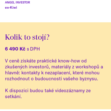
ANGEL INVESTOR
ex-Kiwi
Kolik to stojí?
6 490 Kč
s DPH
V ceně získáte praktické know-how od
zkušených investorů, materiály z workshopů a
hlavně: kontakty k nezaplacení, které mohou
rozhodnout o budoucnosti vašeho byznysu.
K dispozici budou také videozáznamy ze
setkání.