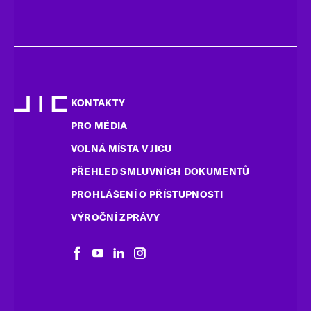
KONTAKTY
PRO MÉDIA
VOLNÁ MÍSTA V JICU
PŘEHLED SMLUVNÍCH DOKUMENTŮ
PROHLÁŠENÍ O PŘÍSTUPNOSTI
VÝROČNÍ ZPRÁVY