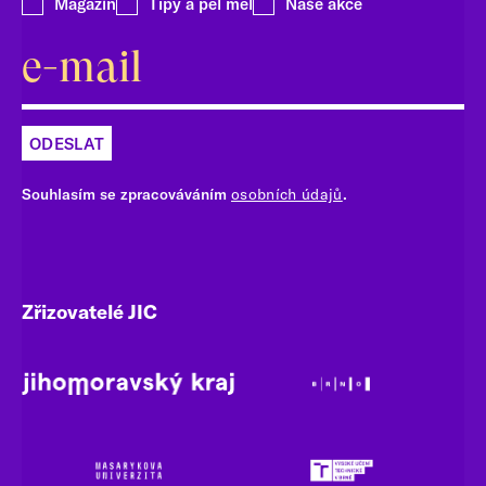
Magazín
Tipy a pel mel
Naše akce
ODESLAT
Souhlasím se zpracováváním
osobních údajů
.
Zřizovatelé JIC