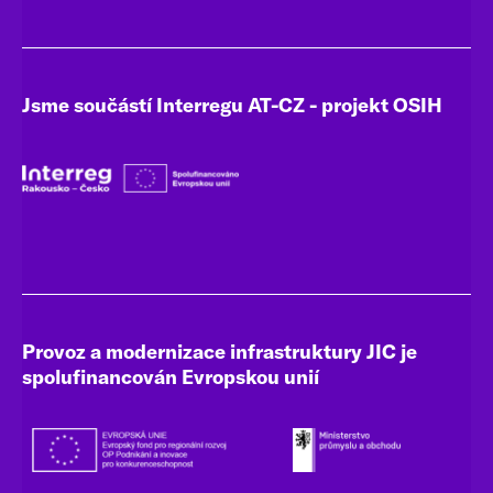
Jsme součástí Interregu AT-CZ - projekt OSIH
Provoz a modernizace infrastruktury JIC je
spolufinancován Evropskou unií