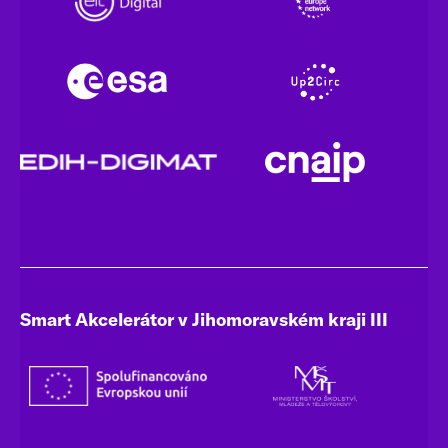
Smart Akcelerátor v Jihomoravském kraji III