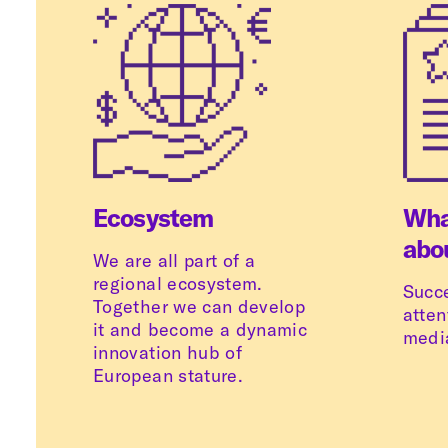
Ecosystem
Wha
abo
We are all part of a
regional ecosystem.
Succe
Together we can develop
atten
it and become a dynamic
medi
innovation hub of
European stature.