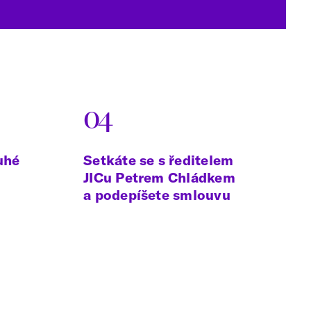
04
uhé
Setkáte se s ředitelem
JICu Petrem Chládkem
a podepíšete smlouvu