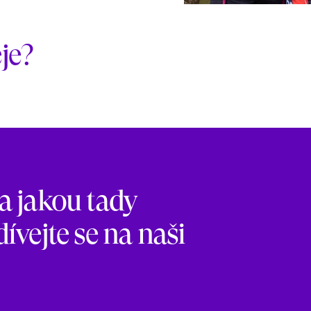
je?
 a jakou tady
vejte se na naši