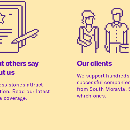
t others say
Our clients
ut us
We support hundreds
successful companie
ss stories attract
from South Moravia. 
tion. Read our latest
which ones.
a coverage.