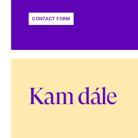
CONTACT FORM
Kam dále