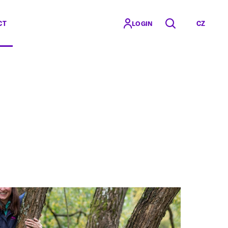
CT
CZ
LOGIN