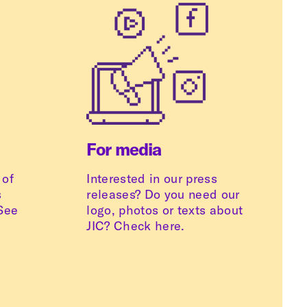
For media
 of
Interested in our press
s
releases? Do you need our
See
logo, photos or texts about
JIC? Check here.