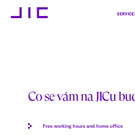
SERVICE
Co se vám na JICu bud
Free working hours and home office