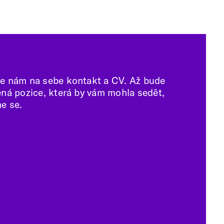
e nám na sebe kontakt a CV. Až bude
ená pozice, která by vám mohla sedět,
e se.