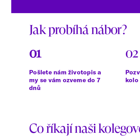
Jak probíhá nábor?
01
02
Pošlete nám životopis a
Pozv
my se vám ozveme do 7
kolo
dnů
Co říkají naši kolegov