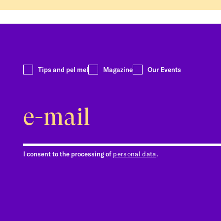
Tips and pel mel
Magazine
Our Events
I consent to the processing of
personal data
.