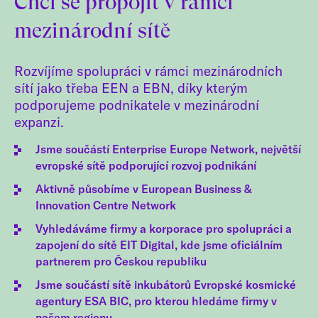
Chci se propojit v rámci
mezinárodní sítě
Rozvíjíme spolupráci v rámci mezinárodních
sítí jako třeba EEN a EBN, díky kterým
podporujeme podnikatele v mezinárodní
expanzi.
Jsme součástí Enterprise Europe Network, největší
evropské sítě podporující rozvoj podnikání
Aktivně působíme v European Business &
Innovation Centre Network
Vyhledáváme firmy a korporace pro spolupráci a
zapojení do sítě EIT Digital, kde jsme oficiálním
partnerem pro Českou republiku
Jsme součástí sítě inkubátorů Evropské kosmické
agentury ESA BIC, pro kterou hledáme firmy v
našem regionu