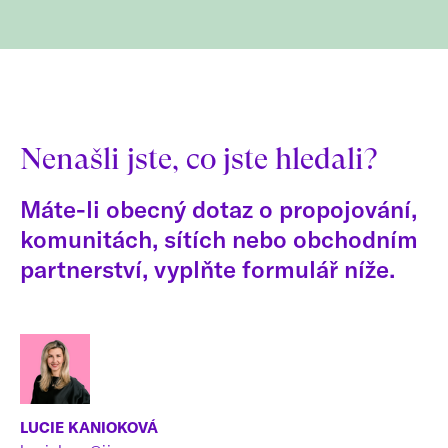
Nenašli jste, co jste hledali?
Máte-li obecný dotaz o propojování,
komunitách, sítích nebo obchodním
partnerství, vyplňte formulář níže.
LUCIE KANIOKOVÁ