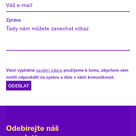
Zpráva
Vámi vyplněné
osobní údaje
použijeme k tomu, abychom vám
mohli odpovědět na zprávu a dále s vámi komunikovat.
ODESLAT
Odebírejte náš