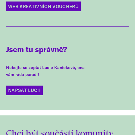
WEB KREATIVNÍCH VOUCHERŮ
Jsem tu správně?
Nebojte se zeptat Lucie Kaniokové, ona
vám ráda poradí!
NAPSAT LUCII
Chci být součástí komunity