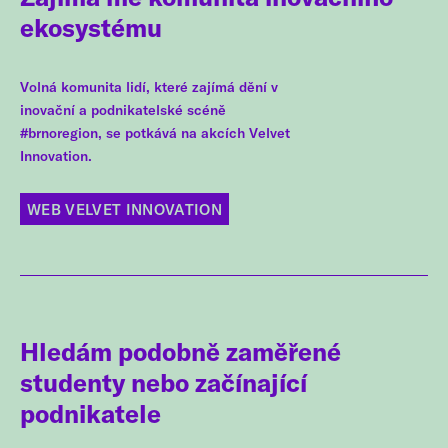
ekosystému
Volná komunita lidí, které zajímá dění v
inovační a podnikatelské scéně
#brnoregion, se potkává na akcích Velvet
Innovation.
WEB VELVET INNOVATION
Hledám podobně zaměřené
studenty nebo začínající
podnikatele