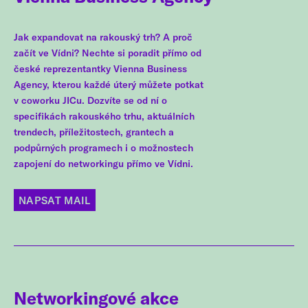
Jak expandovat na rakouský trh? A proč
začít ve Vídni? Nechte si poradit přímo od
české reprezentantky Vienna Business
Agency, kterou každé úterý můžete potkat
v coworku JICu. Dozvíte se od ní o
specifikách rakouského trhu, aktuálních
trendech, příležitostech, grantech a
podpůrných programech i o možnostech
zapojení do networkingu přímo ve Vídni.
NAPSAT MAIL
Networkingové akce