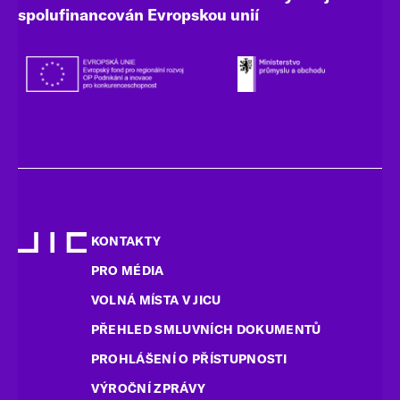
spolufinancován Evropskou unií
KONTAKTY
PRO MÉDIA
VOLNÁ MÍSTA V JICU
PŘEHLED SMLUVNÍCH DOKUMENTŮ
PROHLÁŠENÍ O PŘÍSTUPNOSTI
VÝROČNÍ ZPRÁVY