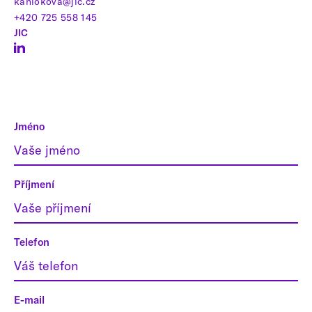
kaniokova@jic.cz
+420 725 558 145
JIC
Jméno
Příjmení
Telefon
E-mail