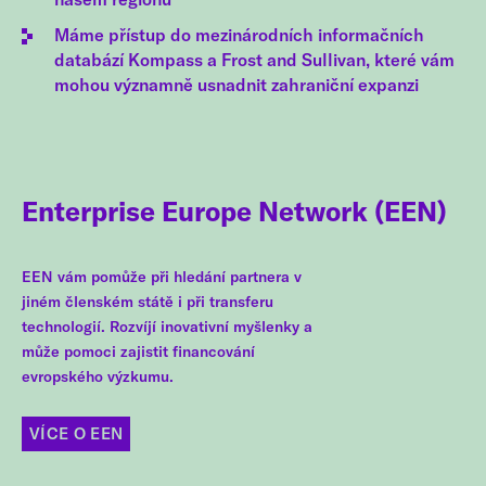
Máme přístup do mezinárodních informačních
databází Kompass a Frost and Sullivan, které vám
mohou významně usnadnit zahraniční expanzi
Enterprise Europe Network (EEN)
EEN vám pomůže při hledání partnera v
jiném členském státě i při transferu
technologií. Rozvíjí inovativní myšlenky a
může pomoci zajistit financování
evropského výzkumu.
VÍCE O EEN