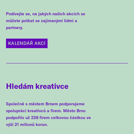
Podívejte se, na jakých našich akcích se
můžete potkat se zajímavými lidmi a
partnery.
KALENDÁŘ AKCÍ
Hledám kreativce
Společně s městem Brnem podporujeme
spolupráci kreativců a firem. Město Brno
podpořilo už 228 firem celkovou částkou ve
výši 21 milionů korun.