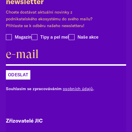
newsletter
Chcete dostávat aktuální novinky z
podnikatelského ekosystému do svého mailu?
Přihlaste se k odběru našeho newsletteru!
Magazín
Tipy a pel mel
Naše akce
ODESLAT
Souhlasím se zpracováváním
osobních údajů
.
Zřizovatelé JIC