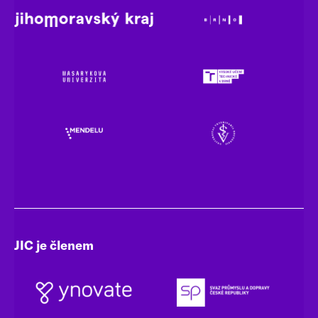
JIC je členem