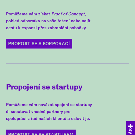
Pomůžeme vám získat
Proof of Concept
,
pohled odborníka na vaše řešení nebo najít
cestu k expanzi přes zahraniční pobočky.
PROPOJIT SE S KORPORACÍ
Propojení se startupy
Pomůžeme vám navázat spojení se startupy
či scoutovat vhodné partnery pro
spolupráci z řad našich klientů a oslovit je.
PROPOJIT SE SE STARTUPEM