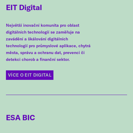
EIT Digital
Největší inovační komunita pro oblast
digitálních technologií se zaměřuje na
zavádění a škálování digitálních
technologií pro průmyslové aplikace, chytrá
města, správu a ochranu dat, prevenci či
detekci chorob a finanční sektor.
VÍCE O EIT DIGITAL
ESA BIC