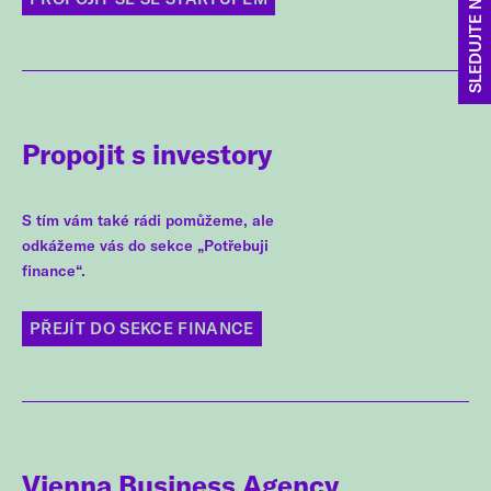
SLEDUJTE NÁS
Propojit s investory
S tím vám také rádi pomůžeme, ale
odkážeme vás do sekce „Potřebuji
finance“.
PŘEJÍT DO SEKCE FINANCE
Vienna Business Agency