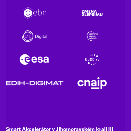
Smart Akcelerátor v Jihomoravském kraji III