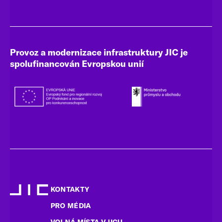
Provoz a modernizace infrastruktury JIC je
spolufinancován Evropskou unií
KONTAKTY
PRO MÉDIA
VOLNÁ MÍSTA V JICU