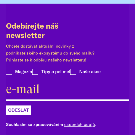
Odebírejte náš
newsletter
Chcete dostávat aktuální novinky z
podnikatelského ekosystému do svého mailu?
Přihlaste se k odběru našeho newsletteru!
Magazín
Tipy a pel mel
Naše akce
ODESLAT
Souhlasím se zpracováváním
osobních údajů
.