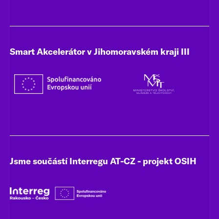
Smart Akcelerátor v Jihomoravském kraji III
Jsme součástí Interregu AT-CZ - projekt OSIH