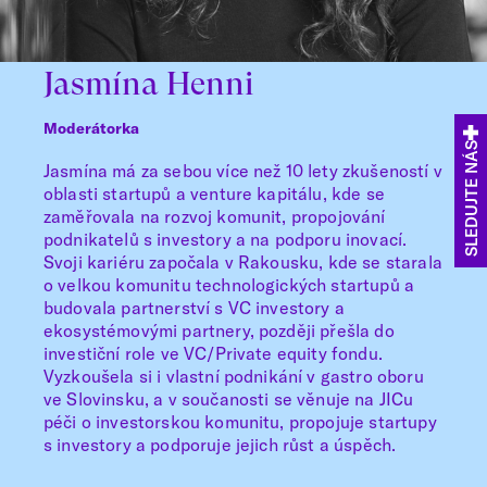
Jasmína Henni
Moderátorka
SLEDUJTE NÁS
Jasmína má za sebou více než 10 lety zkušeností v
oblasti startupů a venture kapitálu, kde se
zaměřovala na rozvoj komunit, propojování
podnikatelů s investory a na podporu inovací.
Svoji kariéru započala v Rakousku, kde se starala
o velkou komunitu technologických startupů a
budovala partnerství s VC investory a
ekosystémovými partnery, později přešla do
investiční role ve VC/Private equity fondu.
Vyzkoušela si i vlastní podnikání v gastro oboru
ve Slovinsku, a v součanosti se věnuje na JICu
péči o investorskou komunitu, propojuje startupy
s investory a podporuje jejich růst a úspěch.