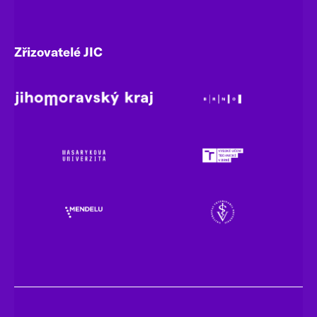
Zřizovatelé JIC