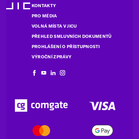
KONTAKTY
PRO MÉDIA
VOLNÁ MÍSTA V JICU
PŘEHLED SMLUVNÍCH DOKUMENTŮ
PROHLÁŠENÍ O PŘÍSTUPNOSTI
VÝROČNÍ ZPRÁVY