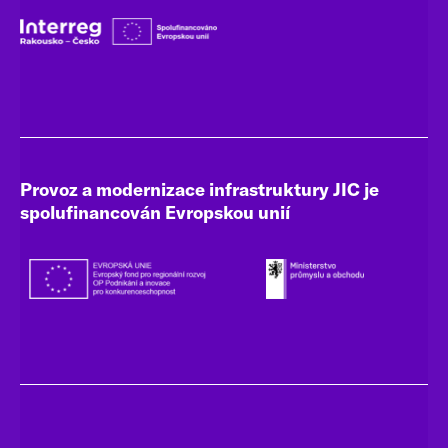
Provoz a modernizace infrastruktury JIC je
spolufinancován Evropskou unií