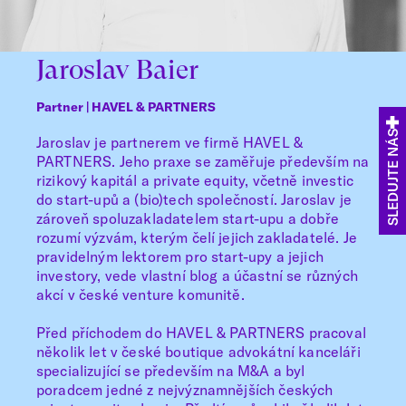
Jaroslav Baier
Partner | HAVEL & PARTNERS
SLEDUJTE NÁS
Jaroslav je partnerem ve firmě HAVEL &
PARTNERS. Jeho praxe se zaměřuje především na
rizikový kapitál a private equity, včetně investic
do start-upů a (bio)tech společností. Jaroslav je
zároveň spoluzakladatelem start-upu a dobře
rozumí výzvám, kterým čelí jejich zakladatelé. Je
pravidelným lektorem pro start-upy a jejich
investory, vede vlastní blog a účastní se různých
akcí v české venture komunitě.
Před příchodem do HAVEL & PARTNERS pracoval
několik let v české boutique advokátní kanceláři
specializující se především na M&A a byl
poradcem jedné z nejvýznamnějších českých