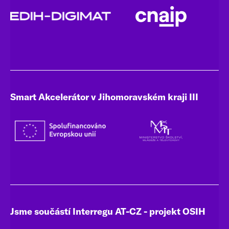
Smart Akcelerátor v Jihomoravském kraji III
Jsme součástí Interregu AT-CZ - projekt OSIH