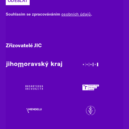
ODESLAT
Souhlasím se zpracováváním
osobních údajů
.
Zřizovatelé JIC