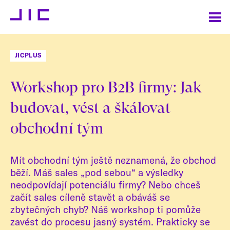
JICPLUS
Workshop pro B2B firmy: Jak
budovat, vést a škálovat
obchodní tým
Mít obchodní tým ještě neznamená, že obchod
běží. Máš sales „pod sebou“ a výsledky
neodpovídají potenciálu firmy? Nebo chceš
začít sales cíleně stavět a obáváš se
zbytečných chyb? Náš workshop ti pomůže
zavést do procesu jasný systém. Prakticky se