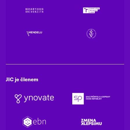
JIC je členem