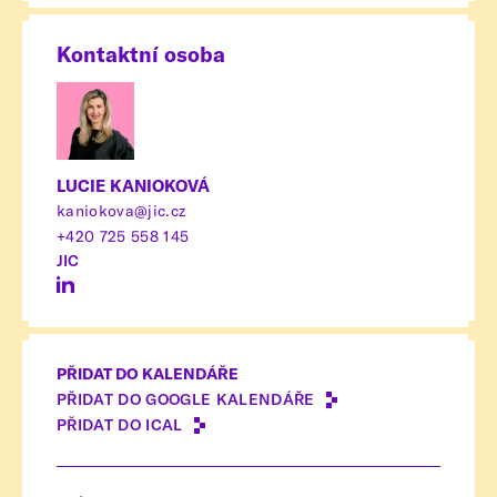
Kontaktní osoba
LUCIE KANIOKOVÁ
kaniokova@jic.cz
+420 725 558 145
JIC
PŘIDAT DO KALENDÁŘE
PŘIDAT DO GOOGLE KALENDÁŘE
PŘIDAT DO ICAL