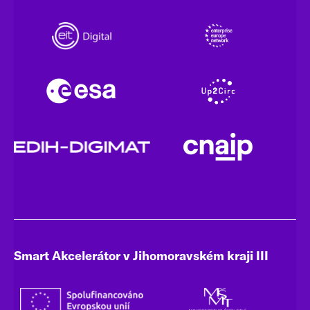
Smart Akcelerátor v Jihomoravském kraji III