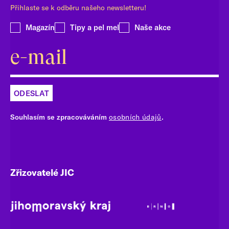
Přihlaste se k odběru našeho newsletteru!
Magazín
Tipy a pel mel
Naše akce
ODESLAT
Souhlasím se zpracováváním
osobních údajů
.
Zřizovatelé JIC