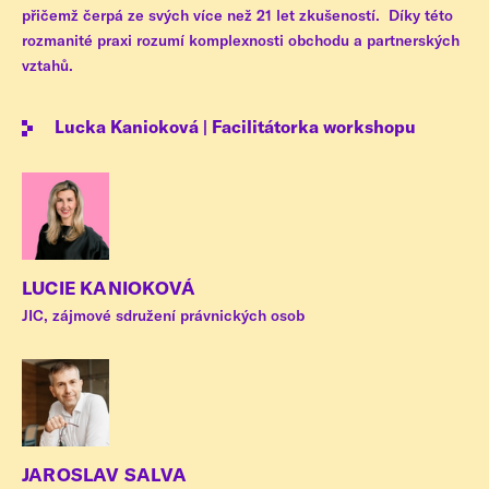
přičemž čerpá ze svých více než 21 let zkušeností. Díky této
rozmanité praxi rozumí komplexnosti obchodu a partnerských
vztahů.
Lucka Kanioková | Facilitátorka workshopu
LUCIE KANIOKOVÁ
JIC, zájmové sdružení právnických osob
JAROSLAV SALVA