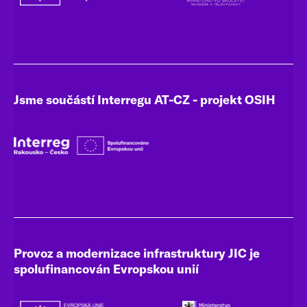
Jsme součástí Interregu AT-CZ - projekt OSIH
Provoz a modernizace infrastruktury JIC je
spolufinancován Evropskou unií