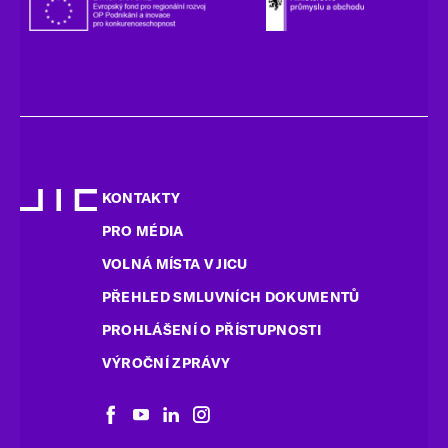
KONTAKTY
PRO MÉDIA
VOLNÁ MÍSTA V JICU
PŘEHLED SMLUVNÍCH DOKUMENTŮ
PROHLÁŠENÍ O PŘÍSTUPNOSTI
VÝROČNÍ ZPRÁVY